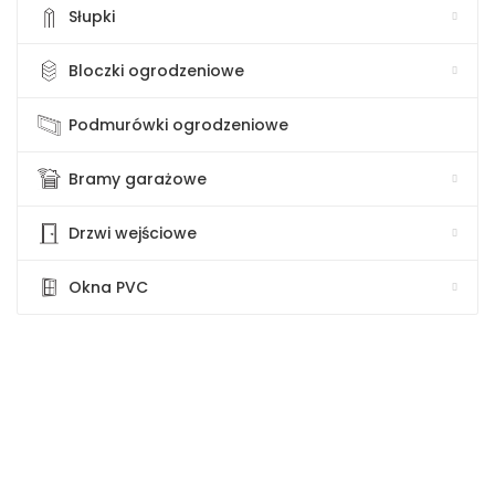
Słupki
Bloczki ogrodzeniowe
Podmurówki ogrodzeniowe
Bramy garażowe
Drzwi wejściowe
Okna PVC