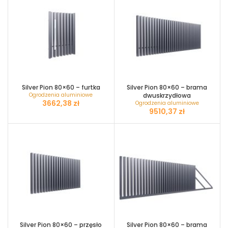
Silver Pion 80×60 – furtka
Silver Pion 80×60 – brama
Ogrodzenia aluminiowe
dwuskrzydłowa
zł
Ogrodzenia aluminiowe
zł
Silver Pion 80×60 – przęsło
Silver Pion 80×60 – brama