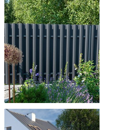
Ogrodzenia
stylizowane
Ogrodzenia
sztachetowe