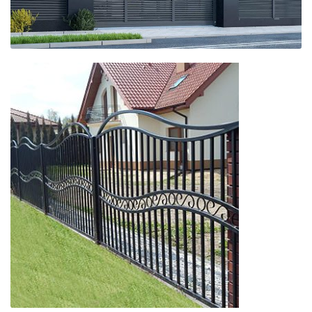
Ogrodzenia
żaluzyjne