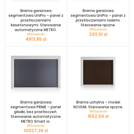
Brama garażowa
Brama garażowa
segmentowa UniPro – panel z
segmentowa UniPro – panel z
przetłoczeniami
przetłoczeniami niskimi.
kasetonowymi. Sterowanie
Sterowanie ręczne.
automatyczne METRO.
Wiśniowski
zł
Wiśniowski
zł
Brama garażowa
Brama uchylna – model
segmentowa PRIME – panel
NOVUM. Sterowanie ręczne.
gładki, bez przetłoczeń.
Wiśniowski
zł
Sterowanie automatyczne
METRO Smart io.
Wiśniowski
zł