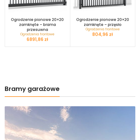
Ogrodzenie pionowe 20×20
Ogrodzenie pionowe 20×20
zamknęte – brama
zamknęte – przęsło
przesuwna
Ogrodzenia frontowe
zł
Ogrodzenia frontowe
zł
Bramy garażowe