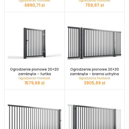
Ogrodzenia frontowe
Ogrodzenia frontowe
zł
zł
Ogrodzenie pionowe 20×20
Ogrodzenie pionowe 20×20
zamknęte – furtka
zamknęte – brama uchylna
Ogrodzenia frontowe
Ogrodzenia frontowe
zł
zł