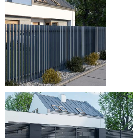
Ogrodzenia
palisadowe