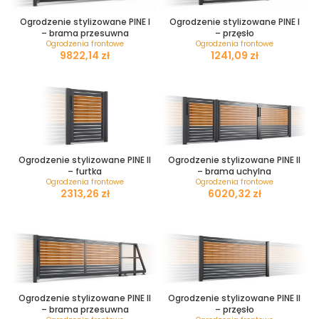
Ogrodzenie stylizowane PINE I
Ogrodzenie stylizowane PINE I
– brama przesuwna
– przęsło
Ogrodzenia frontowe
Ogrodzenia frontowe
zł
zł
Ogrodzenie stylizowane PINE II
Ogrodzenie stylizowane PINE II
– furtka
– brama uchylna
Ogrodzenia frontowe
Ogrodzenia frontowe
zł
zł
Ogrodzenie stylizowane PINE II
Ogrodzenie stylizowane PINE II
– brama przesuwna
– przęsło