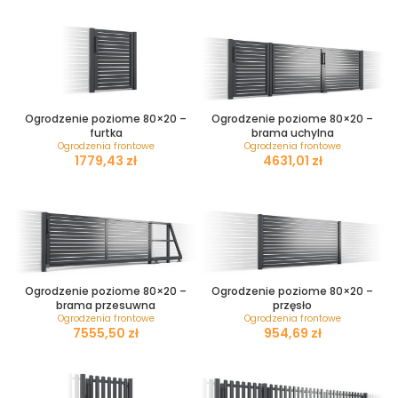
Ogrodzenie poziome 80×20 –
Ogrodzenie poziome 80×20 –
furtka
brama uchylna
Ogrodzenia frontowe
Ogrodzenia frontowe
zł
zł
Ogrodzenie poziome 80×20 –
Ogrodzenie poziome 80×20 –
brama przesuwna
przęsło
Ogrodzenia frontowe
Ogrodzenia frontowe
zł
zł