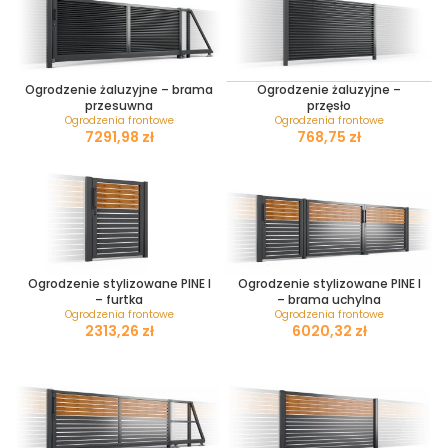
Ogrodzenie żaluzyjne – brama
Ogrodzenie żaluzyjne –
przesuwna
przęsło
Ogrodzenia frontowe
Ogrodzenia frontowe
zł
zł
Ogrodzenie stylizowane PINE I
Ogrodzenie stylizowane PINE I
– furtka
– brama uchylna
Ogrodzenia frontowe
Ogrodzenia frontowe
zł
zł