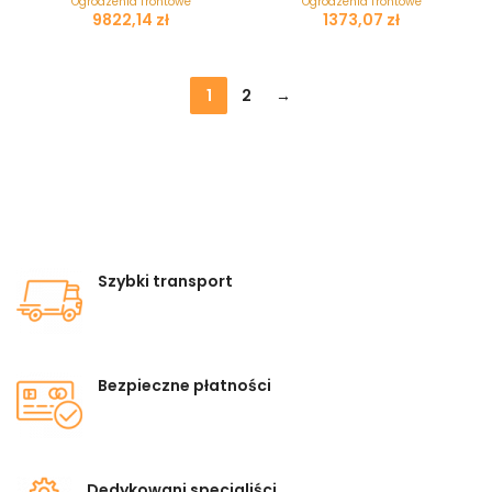
Ogrodzenia frontowe
Ogrodzenia frontowe
zł
zł
1
2
→
Szybki transport
Bezpieczne płatności
Dedykowani specjaliści