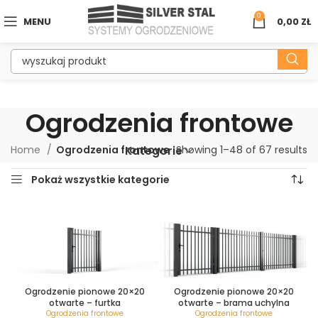
0
MENU
0,00
ZŁ
Ogrodzenia frontowe
Home
Ogrodzenia frontowe
Showing 1–48 of 67 results
Kategorie
Pokaż wszystkie kategorie
Ogrodzenie pionowe 20×20
Ogrodzenie pionowe 20×20
otwarte – furtka
otwarte – brama uchylna
Ogrodzenia frontowe
Ogrodzenia frontowe