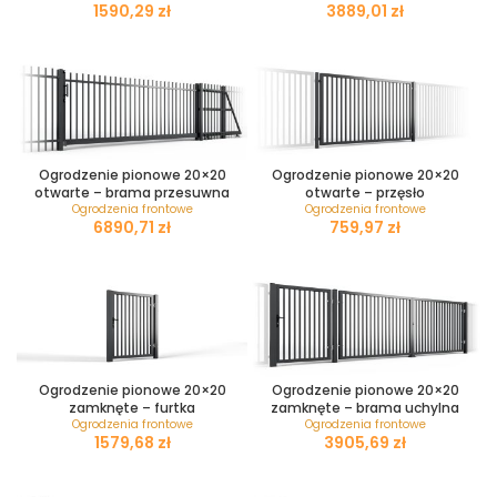
zł
zł
Ogrodzenie pionowe 20×20
Ogrodzenie pionowe 20×20
otwarte – brama przesuwna
otwarte – przęsło
Ogrodzenia frontowe
Ogrodzenia frontowe
zł
zł
Ogrodzenie pionowe 20×20
Ogrodzenie pionowe 20×20
zamknęte – furtka
zamknęte – brama uchylna
Ogrodzenia frontowe
Ogrodzenia frontowe
zł
zł