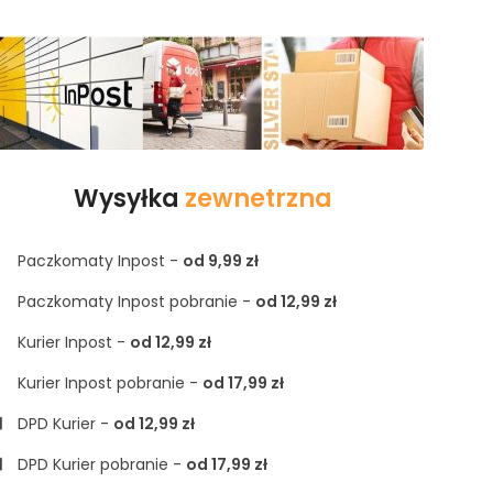
Wysyłka
zewnetrzna
Paczkomaty Inpost -
od 9,99 zł
Paczkomaty Inpost pobranie -
od 12,99 zł
Kurier Inpost -
od 12,99 zł
Kurier Inpost pobranie -
od 17,99 zł
DPD Kurier -
od 12,99 zł
DPD Kurier pobranie -
od 17,99 zł