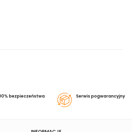
00% bezpieczeństwa
Serwis pogwarancyjny
INFORMACJE