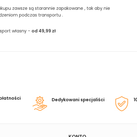
kupu zawsze są starannie zapakowane , tak aby nie
dzeniom podczas transportu .
sport własny -
od 49,99 zł
płatności
Dedykowani specjaliści
1
KONTO