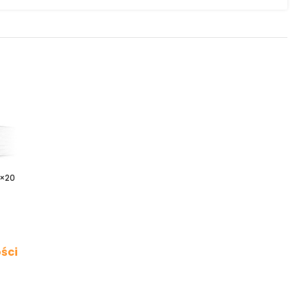
0×20
ści