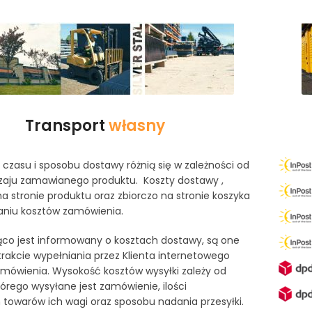
Transport
własny
czasu i sposobu dostawy różnią się w zależności od
odzaju zamawianego produktu. Koszty dostawy ,
na stronie produktu oraz zbiorczo na stronie koszyka
iu kosztów zamówienia.
żąco jest informowany o kosztach dostawy, są one
akcie wypełniania przez Klienta internetowego
mówienia. Wysokość kosztów wysyłki zależy od
tórego wysyłane jest zamówienie, ilości
owarów ich wagi oraz sposobu nadania przesyłki.