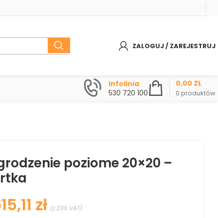
ZALOGUJ / ZAREJESTRUJ
0,00
ZŁ
Infolinia
530 720 100
0
produktów
grodzenie poziome 20×20 –
rtka
zł