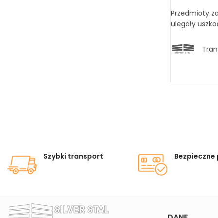
Przedmioty za
ulegały uszko
Tran
Szybki transport
Bezpieczne 
DANE