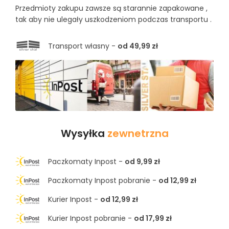
Przedmioty zakupu zawsze są starannie zapakowane ,
tak aby nie ulegały uszkodzeniom podczas transportu .
Transport własny -
od 49,99 zł
Wysyłka
zewnetrzna
Paczkomaty Inpost -
od 9,99 zł
Paczkomaty Inpost pobranie -
od 12,99 zł
Kurier Inpost -
od 12,99 zł
Kurier Inpost pobranie -
od 17,99 zł