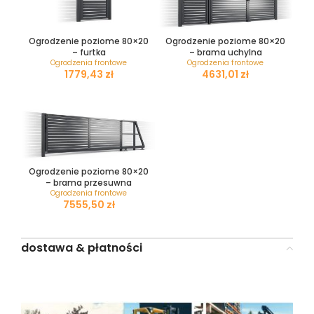
Ogrodzenie poziome 80×20
Ogrodzenie poziome 80×20
– furtka
– brama uchylna
Ogrodzenia frontowe
Ogrodzenia frontowe
zł
zł
Ogrodzenie poziome 80×20
– brama przesuwna
Ogrodzenia frontowe
zł
dostawa & płatności