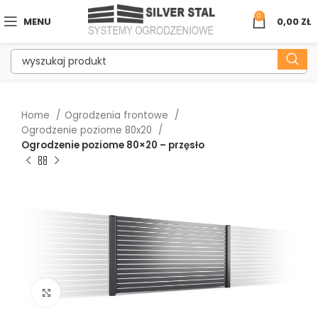
0
MENU
0,00
ZŁ
Home
Ogrodzenia frontowe
Ogrodzenie poziome 80x20
Ogrodzenie poziome 80×20 – przęsło
Kliknij aby powiększyć