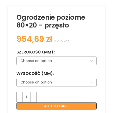
Ogrodzenie poziome
80×20 – przęsło
zł
SZEROKOŚĆ (MM)
WYSOKOŚĆ (MM)
ADD TO CART