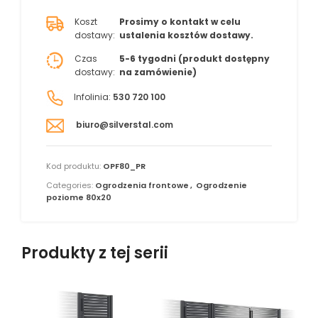
Koszt
Prosimy o kontakt w celu
dostawy:
ustalenia kosztów dostawy.
Czas
5-6 tygodni (produkt dostępny
dostawy:
na zamówienie)
Infolinia:
530 720 100
biuro@silverstal.com
Kod produktu:
OPF80_PR
Categories:
Ogrodzenia frontowe
,
Ogrodzenie
poziome 80x20
Produkty z tej serii