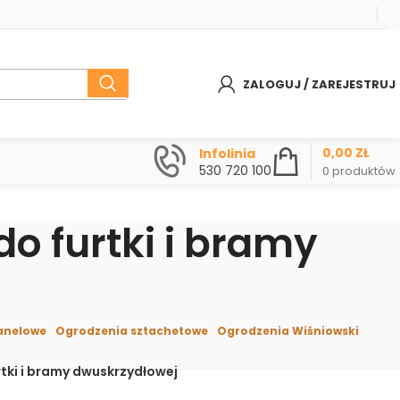
ZALOGUJ / ZAREJESTRUJ
0,00
ZŁ
Infolinia
530 720 100
0
produktów
o furtki i bramy
anelowe
Ogrodzenia sztachetowe
Ogrodzenia Wiśniowski
tki i bramy dwuskrzydłowej