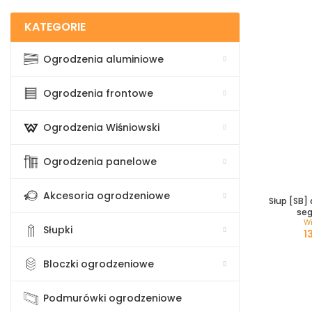
KATEGORIE
Ogrodzenia aluminiowe
Ogrodzenia frontowe
Ogrodzenia Wiśniowski
Ogrodzenia panelowe
Akcesoria ogrodzeniowe
Słup [SB] 
se
W
Słupki
Bloczki ogrodzeniowe
Podmurówki ogrodzeniowe