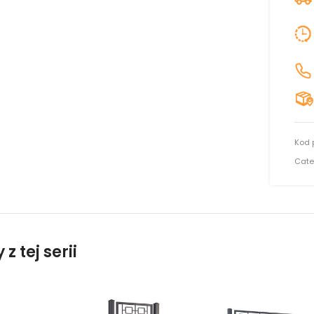
Kod 
Cate
z tej serii