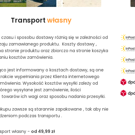
Transport
własny
czasu i sposobu dostawy różnią się w zależności od
odzaju zamawianego produktu. Koszty dostawy ,
na stronie produktu oraz zbiorczo na stronie koszyka
iu kosztów zamówienia.
żąco jest informowany o kosztach dostawy, są one
akcie wypełniania przez Klienta internetowego
mówienia. Wysokość kosztów wysyłki zależy od
tórego wysyłane jest zamówienie, ilości
owarów ich wagi oraz sposobu nadania przesyłki.
kupu zawsze są starannie zapakowane , tak aby nie
dzeniom podczas transportu .
sport własny -
od 49,99 zł