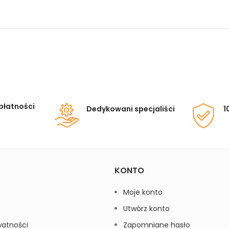
płatności
Dedykowani specjaliści
1
KONTO
Moje konto
Utwórz konto
watności
Zapomniane hasło