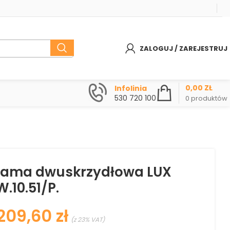
ZALOGUJ / ZAREJESTRUJ
0,00
ZŁ
Infolinia
530 720 100
0
produktów
rama dwuskrzydłowa LUX
.10.51/P.
zł