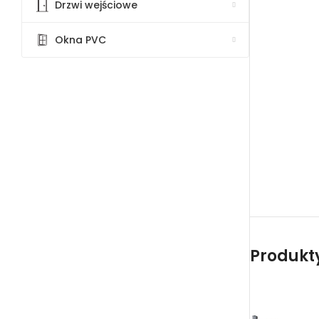
Drzwi wejściowe
Okna PVC
Produkty 