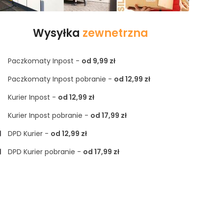
Wysyłka
zewnetrzna
Paczkomaty Inpost -
od 9,99 zł
Paczkomaty Inpost pobranie -
od 12,99 zł
Kurier Inpost -
od 12,99 zł
Kurier Inpost pobranie -
od 17,99 zł
DPD Kurier -
od 12,99 zł
DPD Kurier pobranie -
od 17,99 zł