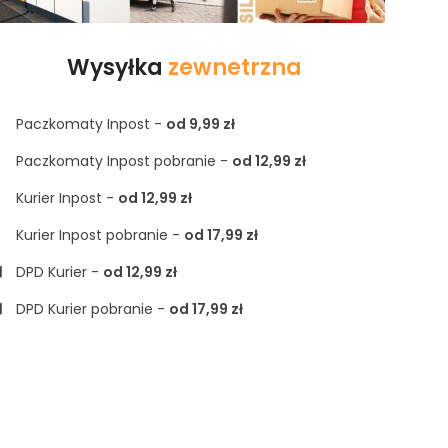
Wysyłka
zewnetrzna
Paczkomaty Inpost -
od 9,99 zł
Paczkomaty Inpost pobranie -
od 12,99 zł
Kurier Inpost -
od 12,99 zł
Kurier Inpost pobranie -
od 17,99 zł
DPD Kurier -
od 12,99 zł
DPD Kurier pobranie -
od 17,99 zł