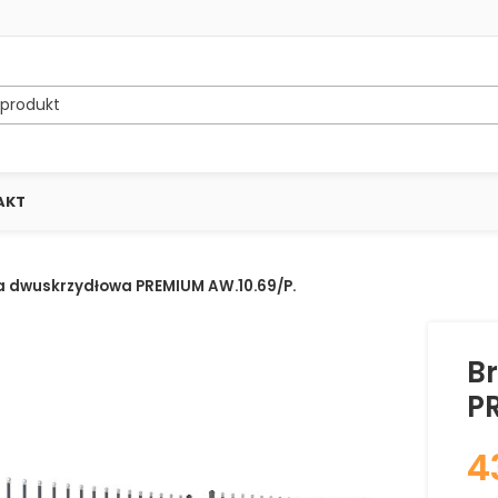
AKT
 dwuskrzydłowa PREMIUM AW.10.69/P.
B
P