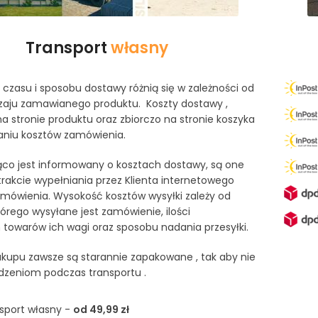
Transport
własny
czasu i sposobu dostawy różnią się w zależności od
odzaju zamawianego produktu. Koszty dostawy ,
na stronie produktu oraz zbiorczo na stronie koszyka
iu kosztów zamówienia.
żąco jest informowany o kosztach dostawy, są one
akcie wypełniania przez Klienta internetowego
mówienia. Wysokość kosztów wysyłki zależy od
tórego wysyłane jest zamówienie, ilości
owarów ich wagi oraz sposobu nadania przesyłki.
kupu zawsze są starannie zapakowane , tak aby nie
dzeniom podczas transportu .
sport własny -
od 49,99 zł