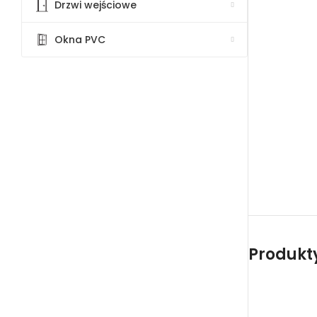
Drzwi wejściowe
Okna PVC
Produkty 