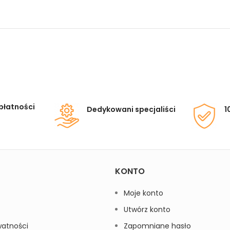
płatności
Dedykowani specjaliści
1
KONTO
Moje konto
Utwórz konto
watności
Zapomniane hasło