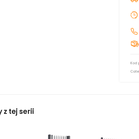
Kod 
Cate
z tej serii