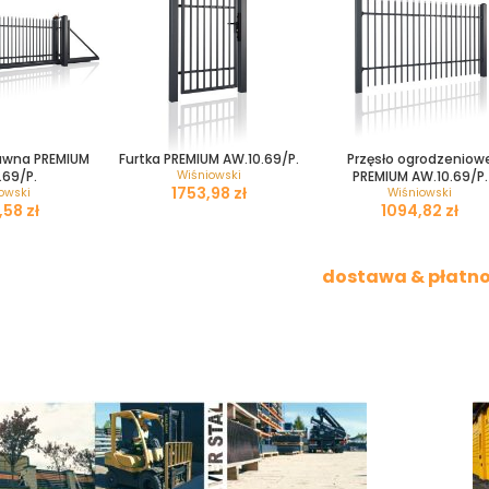
uwna PREMIUM
Furtka PREMIUM AW.10.69/P.
Przęsło ogrodzeniow
.69/P.
Wiśniowski
PREMIUM AW.10.69/P.
zł
owski
Wiśniowski
zł
zł
dostawa & płatno