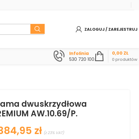
ZALOGUJ / ZAREJESTRUJ
0,00
ZŁ
Infolinia
530 720 100
0
produktów
rama dwuskrzydłowa
REMIUM AW.10.69/P.
zł