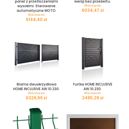
panel z przetłoczeniami
wersji bez prześwitu.
wysokimi. Sterowanie
Wiśniowski
zł
automatyczne MOTO.
Wiśniowski
zł
Brama dwuskrzydłowa
Furtka HOME INCLUSIVE
HOME INCLUSIVE AW.10.230.
AW.10.230.
Wiśniowski
Wiśniowski
zł
zł