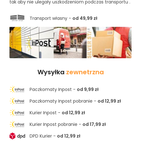
tak aby nie ulegały uszkodzeniom podczas transportu .
Transport własny -
od 49,99 zł
Wysyłka
zewnetrzna
Paczkomaty Inpost -
od 9,99 zł
Paczkomaty Inpost pobranie -
od 12,99 zł
Kurier Inpost -
od 12,99 zł
Kurier Inpost pobranie -
od 17,99 zł
DPD Kurier -
od 12,99 zł