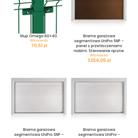
Słup Omega 60×40.
Brama garażowa
Wiśniowski
segmentowa UniPro SNP –
zł
panel z przetłoczeniami
niskimi. Sterowanie ręczne.
Wiśniowski
zł
Brama garażowa
Brama garażowa
segmentowa UniPro SNP –
segmentowa UniPro –