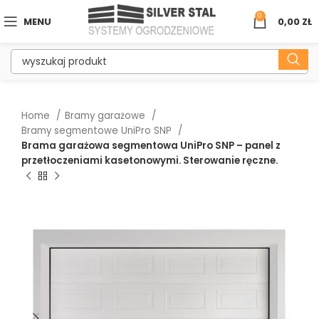
0
MENU
0,00
ZŁ
Home
Bramy garażowe
Bramy segmentowe UniPro SNP
Brama garażowa segmentowa UniPro SNP – panel z
przetłoczeniami kasetonowymi. Sterowanie ręczne.