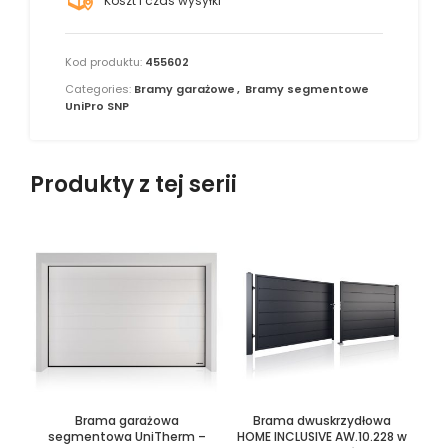
Koszt i czas wysyłki
Kod produktu:
455602
Categories:
Bramy garażowe
,
Bramy segmentowe
UniPro SNP
Produkty z tej serii
Brama garażowa
Brama dwuskrzydłowa
segmentowa UniTherm –
HOME INCLUSIVE AW.10.228 w