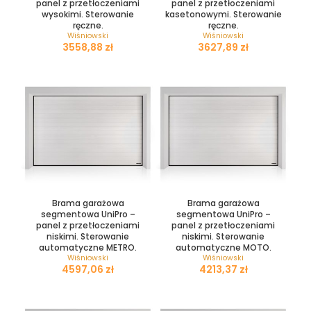
panel z przetłoczeniami
panel z przetłoczeniami
wysokimi. Sterowanie
kasetonowymi. Sterowanie
ręczne.
ręczne.
Wiśniowski
Wiśniowski
zł
zł
Brama garażowa
Brama garażowa
segmentowa UniPro –
segmentowa UniPro –
panel z przetłoczeniami
panel z przetłoczeniami
niskimi. Sterowanie
niskimi. Sterowanie
automatyczne METRO.
automatyczne MOTO.
Wiśniowski
Wiśniowski
zł
zł