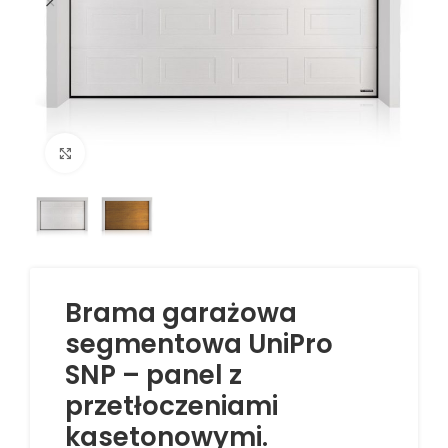
Kliknij aby powiększyć
Brama garażowa
segmentowa UniPro
SNP – panel z
przetłoczeniami
kasetonowymi.