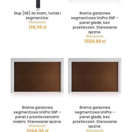
Słup [SB] do bram, furtek i
Brama garażowa
segmentów.
segmentowa UniPro SNP –
Wiśniowski
panel gładki, bez
zł
przetłoczeń. Sterowanie
ręczne.
Wiśniowski
zł
Brama garażowa
Brama garażowa
segmentowa UniPro SNP –
segmentowa UniPro –
panel z przetłoczeniami
panel gładki, bez
niskimi. Sterowanie ręczne.
przetłoczeń. Sterowanie
Wiśniowski
ręczne.
zł
Wiśniowski