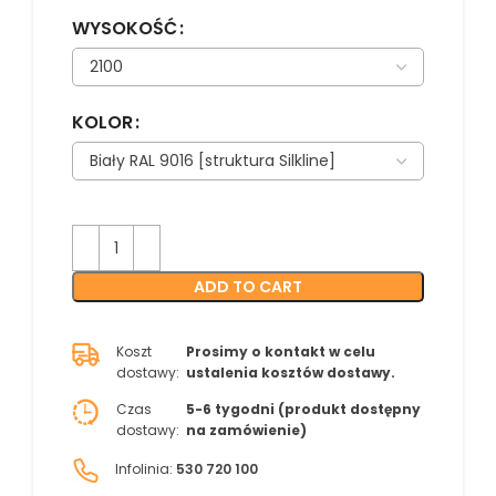
WYSOKOŚĆ
KOLOR
ADD TO CART
Koszt
Prosimy o kontakt w celu
dostawy:
ustalenia kosztów dostawy.
Czas
5-6 tygodni (produkt dostępny
dostawy:
na zamówienie)
Infolinia:
530 720 100