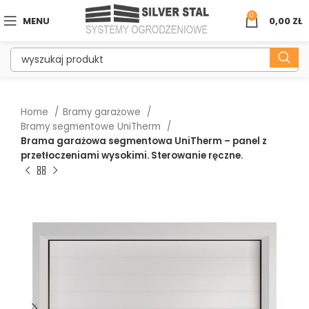
0
MENU
0,00
ZŁ
Home
Bramy garażowe
Bramy segmentowe UniTherm
Brama garażowa segmentowa UniTherm – panel z
przetłoczeniami wysokimi. Sterowanie ręczne.