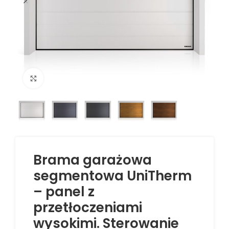
Kliknij aby powiększyć
Brama garażowa
segmentowa UniTherm
– panel z
przetłoczeniami
wysokimi. Sterowanie