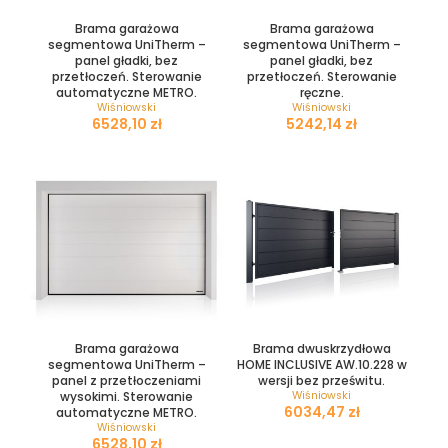
Brama garażowa
Brama garażowa
segmentowa UniTherm –
segmentowa UniTherm –
panel gładki, bez
panel gładki, bez
przetłoczeń. Sterowanie
przetłoczeń. Sterowanie
automatyczne METRO.
ręczne.
Wiśniowski
Wiśniowski
zł
zł
Brama garażowa
Brama dwuskrzydłowa
segmentowa UniTherm –
HOME INCLUSIVE AW.10.228 w
panel z przetłoczeniami
wersji bez prześwitu.
wysokimi. Sterowanie
Wiśniowski
zł
automatyczne METRO.
Wiśniowski
zł