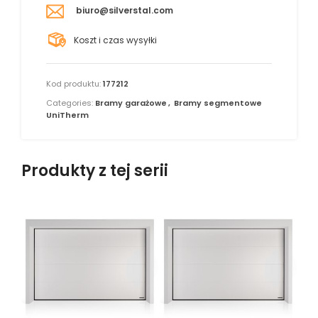
biuro@silverstal.com
Koszt i czas wysyłki
Kod produktu:
177212
Categories:
Bramy garażowe
,
Bramy segmentowe
UniTherm
Produkty z tej serii