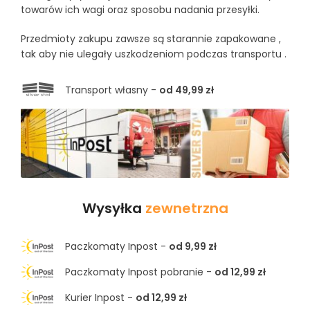
towarów ich wagi oraz sposobu nadania przesyłki.
Przedmioty zakupu zawsze są starannie zapakowane ,
tak aby nie ulegały uszkodzeniom podczas transportu .
Transport własny -
od 49,99 zł
Wysyłka
zewnetrzna
Paczkomaty Inpost -
od 9,99 zł
Paczkomaty Inpost pobranie -
od 12,99 zł
Kurier Inpost -
od 12,99 zł