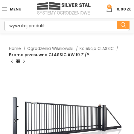
0
MENU
0,00
ZŁ
Home
Ogrodzenia Wiśniowski
Kolekcja CLASSIC
Brama przesuwna CLASSIC AW.10.71/P.