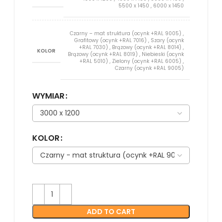
5500 x 1450
,
6000 x 1450
Czarny – mat struktura (ocynk +RAL 9005)
,
Grafitowy (ocynk +RAL 7016)
,
Szary (ocynk
+RAL 7030)
,
Brązowy (ocynk +RAL 8014)
,
KOLOR
Brązowy (ocynk +RAL 8019)
,
Niebieski (ocynk
+RAL 5010)
,
Zielony (ocynk +RAL 6005)
,
Czarny (ocynk +RAL 9005)
WYMIAR
KOLOR
ADD TO CART