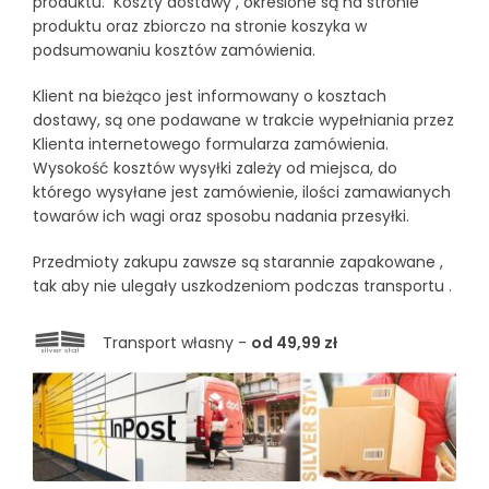
produktu. Koszty dostawy , określone są na stronie
produktu oraz zbiorczo na stronie koszyka w
podsumowaniu kosztów zamówienia.
Klient na bieżąco jest informowany o kosztach
dostawy, są one podawane w trakcie wypełniania przez
Klienta internetowego formularza zamówienia.
Wysokość kosztów wysyłki zależy od miejsca, do
którego wysyłane jest zamówienie, ilości zamawianych
towarów ich wagi oraz sposobu nadania przesyłki.
Przedmioty zakupu zawsze są starannie zapakowane ,
tak aby nie ulegały uszkodzeniom podczas transportu .
Transport własny -
od 49,99 zł