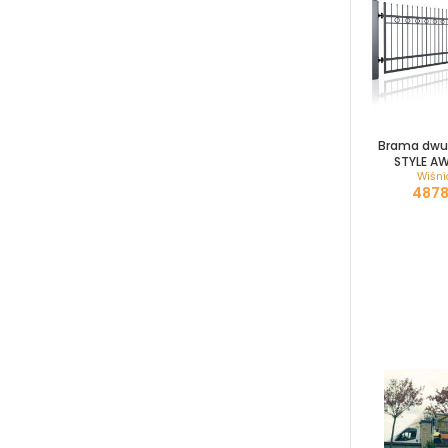
Brama dwu
STYLE AW
Wiśni