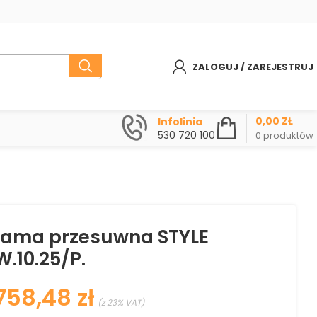
ZALOGUJ / ZAREJESTRUJ
0,00
ZŁ
Infolinia
530 720 100
0
produktów
rama przesuwna STYLE
.10.25/P.
zł