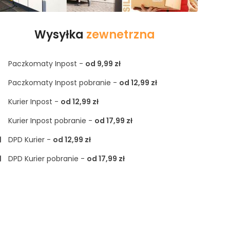
Wysyłka
zewnetrzna
Paczkomaty Inpost -
od 9,99 zł
Paczkomaty Inpost pobranie -
od 12,99 zł
Kurier Inpost -
od 12,99 zł
Kurier Inpost pobranie -
od 17,99 zł
DPD Kurier -
od 12,99 zł
DPD Kurier pobranie -
od 17,99 zł