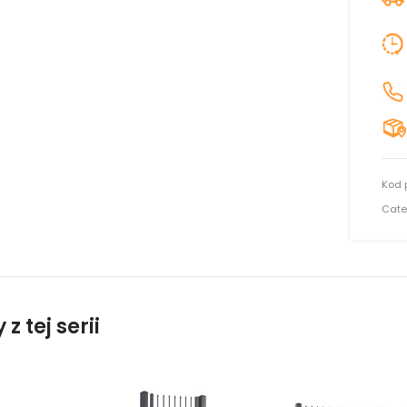
Kod 
Cate
z tej serii