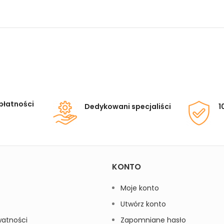
płatności
Dedykowani specjaliści
1
KONTO
Moje konto
Utwórz konto
watności
Zapomniane hasło