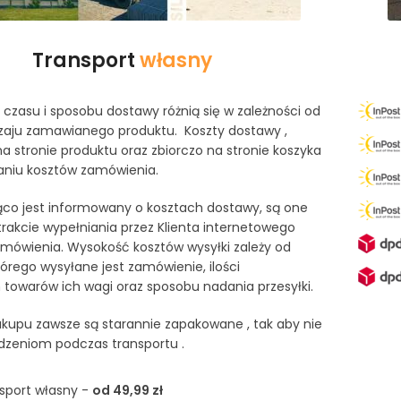
Transport
własny
czasu i sposobu dostawy różnią się w zależności od
odzaju zamawianego produktu. Koszty dostawy ,
na stronie produktu oraz zbiorczo na stronie koszyka
iu kosztów zamówienia.
żąco jest informowany o kosztach dostawy, są one
akcie wypełniania przez Klienta internetowego
mówienia. Wysokość kosztów wysyłki zależy od
tórego wysyłane jest zamówienie, ilości
owarów ich wagi oraz sposobu nadania przesyłki.
kupu zawsze są starannie zapakowane , tak aby nie
dzeniom podczas transportu .
sport własny -
od 49,99 zł