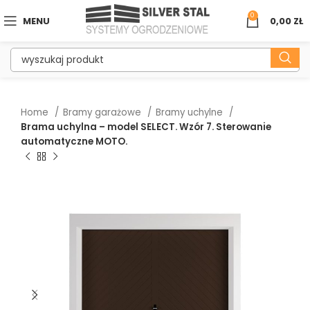
0
MENU
0,00
ZŁ
Home
Bramy garażowe
Bramy uchylne
Brama uchylna – model SELECT. Wzór 7. Sterowanie
automatyczne MOTO.