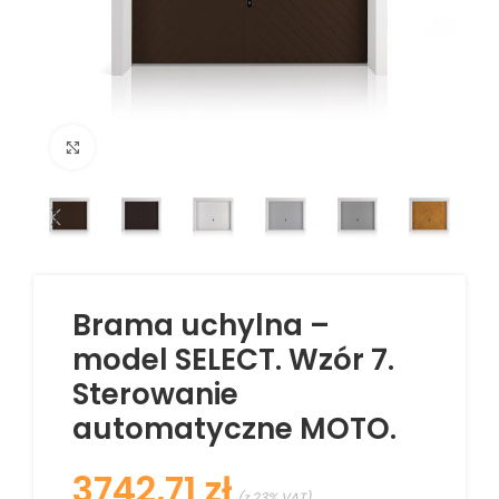
Kliknij aby powiększyć
Brama uchylna –
model SELECT. Wzór 7.
Sterowanie
automatyczne MOTO.
zł