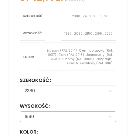
SZEROKOŚĆ
2380
,
2480
,
2580
,
2605
WYSOKOŚĆ
1990
,
2090
,
2150
,
2195
,
2230
Brązowy (RAL 8014)
,
Ciemnobrązowy (RAL
8017)
,
Biały (RAL 9016)
,
Jasnoszary (RAL
KOLOR
7035)
,
Srebrny (RAL 9006)
,
Złoty dąb
,
Orzech
,
Grafitowy (RAL 7016)
SZEROKOŚĆ
WYSOKOŚĆ
KOLOR