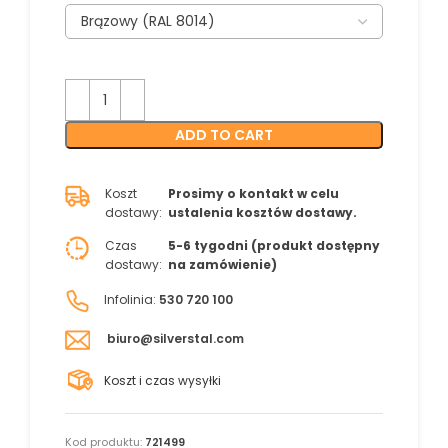
ADD TO CART
Koszt
Prosimy o kontakt w celu
dostawy:
ustalenia kosztów dostawy.
Czas
5-6 tygodni (produkt dostępny
dostawy:
na zamówienie)
Infolinia:
530 720 100
biuro@silverstal.com
Koszt i czas wysyłki
Kod produktu:
721499