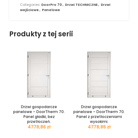
Categories:
DoorPro 70
,
Drzwi TECHNICZNE
,
Drzwi
wejściowe
,
Panelowe
Produkty z tej serii
Drzwi gospodarcze
Drzwi gospodarcze
panelowe – DoorTherm 70.
panelowe – DoorTherm 70.
Panel gładki, bez
Panel z przetłoczeniami
przetłoczeń.
wysokimi.
zł
zł