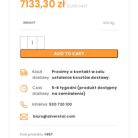
zł
WEIGHT
500 kg
ADD TO CART
Koszt
Prosimy o kontakt w celu
dostawy:
ustalenia kosztów dostawy.
Czas
5-6 tygodni (produkt dostępny
dostawy:
na zamówienie)
Infolinia:
530 720 100
biuro@silverstal.com
Kod produktu:
1457