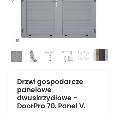
Kliknij aby powiększyć
Drzwi gospodarcze
panelowe
dwuskrzydłowe –
DoorPro 70. Panel V.