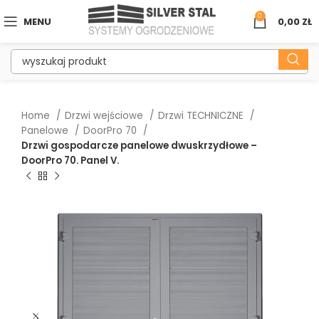
0
MENU
0,00
ZŁ
Home
Drzwi wejściowe
Drzwi TECHNICZNE
Panelowe
DoorPro 70
Drzwi gospodarcze panelowe dwuskrzydłowe –
DoorPro 70. Panel V.