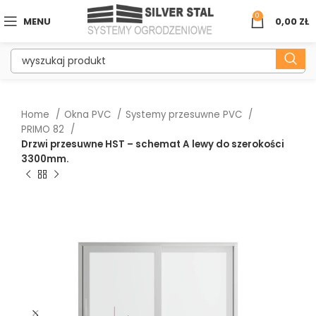
0
MENU
0,00
ZŁ
Home
Okna PVC
Systemy przesuwne PVC
PRIMO 82
Drzwi przesuwne HST – schemat A lewy do szerokości
3300mm.