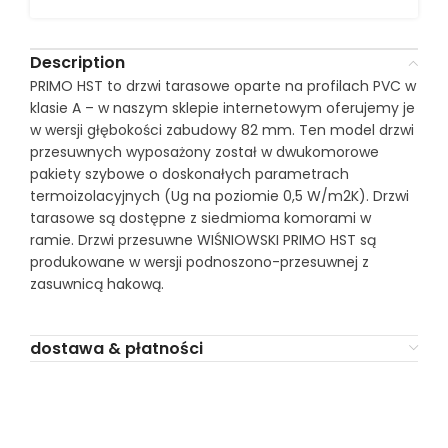
Description
PRIMO HST to drzwi tarasowe oparte na profilach PVC w
klasie A – w naszym sklepie internetowym oferujemy je
w wersji głębokości zabudowy 82 mm. Ten model drzwi
przesuwnych wyposażony został w dwukomorowe
pakiety szybowe o doskonałych parametrach
termoizolacyjnych (Ug na poziomie 0,5 W/m2K). Drzwi
tarasowe są dostępne z siedmioma komorami w
ramie. Drzwi przesuwne WIŚNIOWSKI PRIMO HST są
produkowane w wersji podnoszono-przesuwnej z
zasuwnicą hakową.
dostawa & płatności