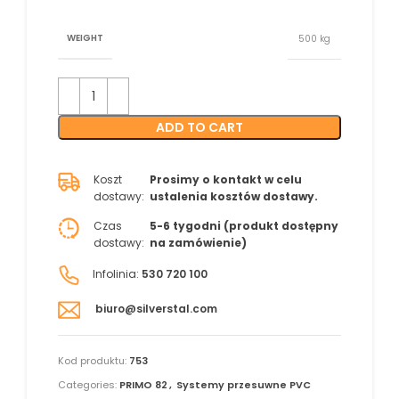
WEIGHT
500 kg
ADD TO CART
Koszt
Prosimy o kontakt w celu
dostawy:
ustalenia kosztów dostawy.
Czas
5-6 tygodni (produkt dostępny
dostawy:
na zamówienie)
Infolinia:
530 720 100
biuro@silverstal.com
Kod produktu:
753
Categories:
PRIMO 82
,
Systemy przesuwne PVC