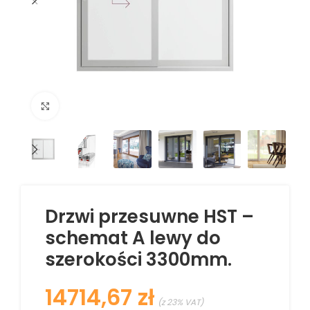
Kliknij aby powiększyć
Drzwi przesuwne HST –
schemat A lewy do
szerokości 3300mm.
zł