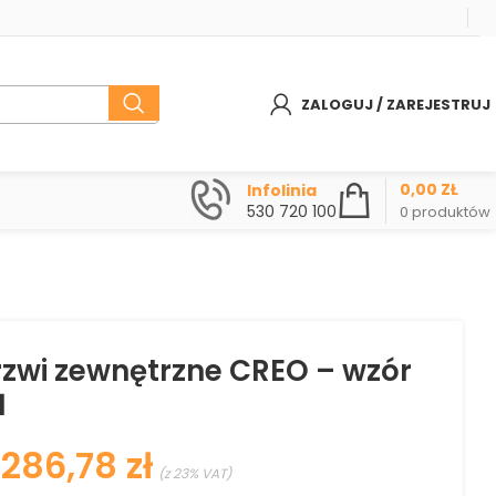
ZALOGUJ / ZAREJESTRUJ
0,00
ZŁ
Infolinia
530 720 100
0
produktów
rzwi zewnętrzne CREO – wzór
1
zł