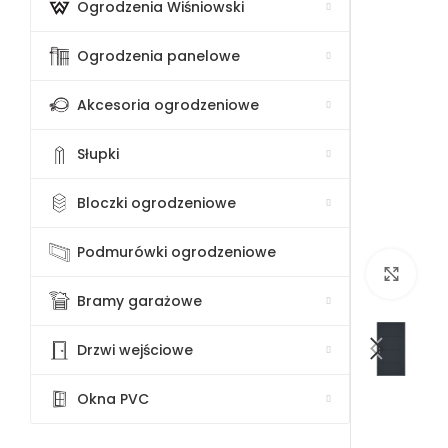
Ogrodzenia Wiśniowski
Ogrodzenia panelowe
Akcesoria ogrodzeniowe
Słupki
Bloczki ogrodzeniowe
Podmurówki ogrodzeniowe
Klik
Bramy garażowe
Drzwi wejściowe
Okna PVC