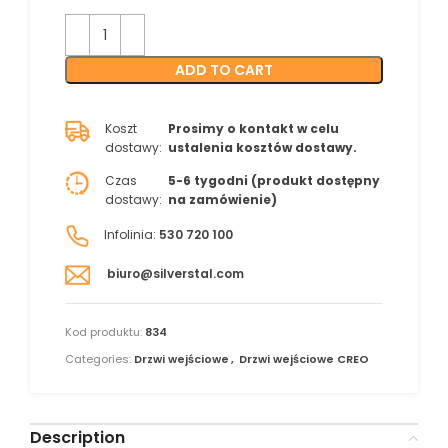
ADD TO CART
Koszt
Prosimy o kontakt w celu
dostawy:
ustalenia kosztów dostawy.
Czas
5-6 tygodni (produkt dostępny
dostawy:
na zamówienie)
Infolinia:
530 720 100
biuro@silverstal.com
Kod produktu:
834
Categories:
Drzwi wejściowe
,
Drzwi wejściowe CREO
Description