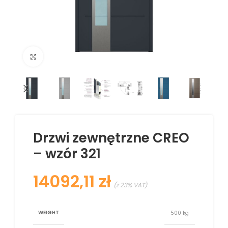
Kliknij aby powiększyć
Drzwi zewnętrzne CREO
– wzór 321
zł
WEIGHT
500 kg