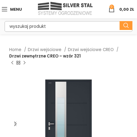
0
MENU
0,00
ZŁ
Home
Drzwi wejściowe
Drzwi wejściowe CREO
Drzwi zewnętrzne CREO – wzór 321