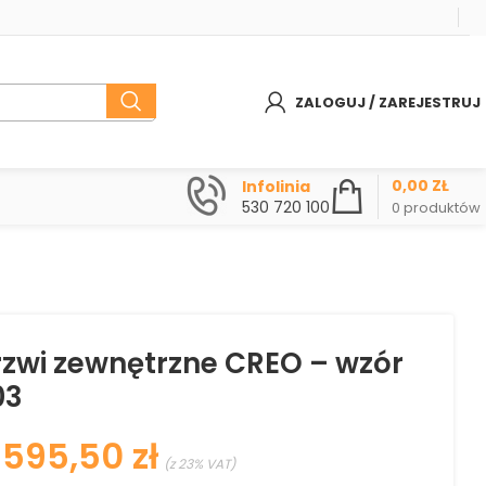
ZALOGUJ / ZAREJESTRUJ
0,00
ZŁ
Infolinia
530 720 100
0
produktów
rzwi zewnętrzne CREO – wzór
03
zł