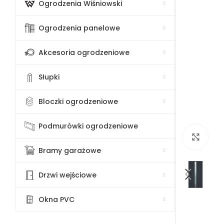
Ogrodzenia Wiśniowski
Ogrodzenia panelowe
Akcesoria ogrodzeniowe
Słupki
Bloczki ogrodzeniowe
Podmurówki ogrodzeniowe
Klik
Bramy garażowe
Drzwi wejściowe
Okna PVC