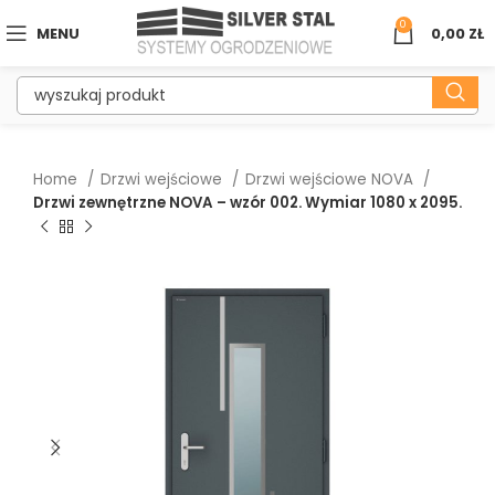
0
MENU
0,00
ZŁ
Home
Drzwi wejściowe
Drzwi wejściowe NOVA
Drzwi zewnętrzne NOVA – wzór 002. Wymiar 1080 x 2095.