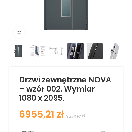
Kliknij aby powiększyć
Drzwi zewnętrzne NOVA
– wzór 002. Wymiar
1080 x 2095.
zł