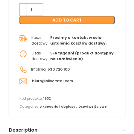
ADD TO CART
Koszt
Prosimy o kontakt w celu
dostawy:
ustalenia kosztów dostawy.
Czas
5-6 tygodni (produkt dostępny
dostawy:
na zamówienie)
Infolinia:
530 720 100
biuro@silverstal.com
Kod produktu:
1532
Categories:
Akcesoria i dopłaty
,
Drzwi wejściowe
Description