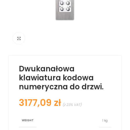
Kliknij aby powiększyć
Dwukanałowa
klawiatura kodowa
numeryczna do drzwi.
zł
WEIGHT
1 kg