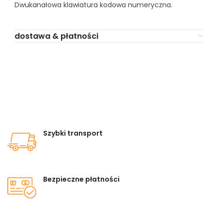
Dwukanałowa klawiatura kodowa numeryczna.
dostawa & płatności
Szybki transport
Bezpieczne płatności