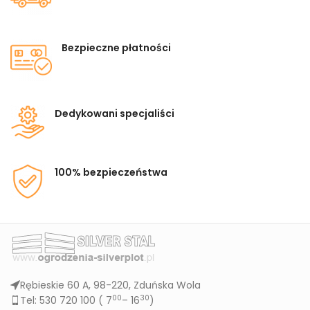
Bezpieczne płatności
Dedykowani specjaliści
100% bezpieczeństwa
Rębieskie 60 A, 98-220, Zduńska Wola
00
30
Tel: 530 720 100 (
7
– 16
)