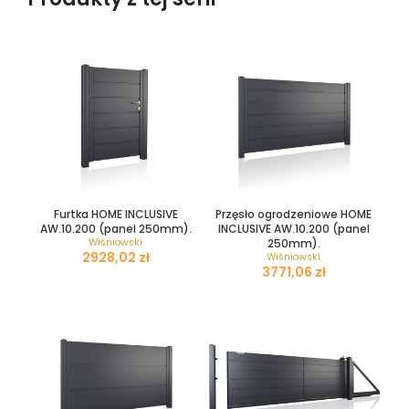
Furtka HOME INCLUSIVE
Przęsło ogrodzeniowe HOME
AW.10.200 (panel 250mm).
INCLUSIVE AW.10.200 (panel
Wiśniowski
250mm).
zł
Wiśniowski
zł