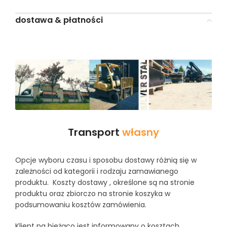
dostawa & płatności
Transport
własny
Opcje wyboru czasu i sposobu dostawy różnią się w
zależności od kategorii i rodzaju zamawianego
produktu. Koszty dostawy , określone są na stronie
produktu oraz zbiorczo na stronie koszyka w
podsumowaniu kosztów zamówienia.
Klient na bieżąco jest informowany o kosztach