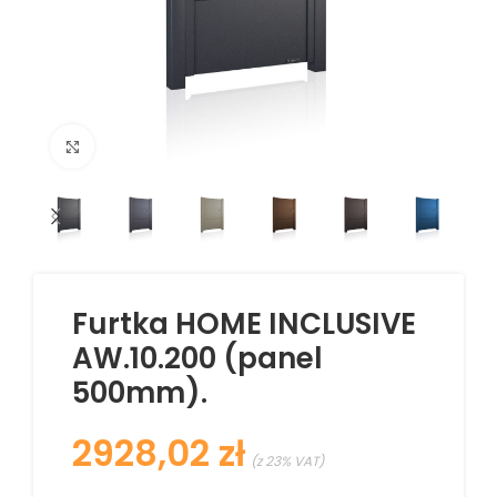
Kliknij aby powiększyć
Furtka HOME INCLUSIVE
AW.10.200 (panel
500mm).
zł