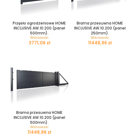
Przęsło ogrodzeniowe HOME
Brama przesuwna HOME
INCLUSIVE AW.10.200 (panel
INCLUSIVE AW.10.200 (panel
500mm).
250mm).
Wiśniowski
Wiśniowski
zł
zł
Brama przesuwna HOME
INCLUSIVE AW.10.200 (panel
500mm).
Wiśniowski
zł