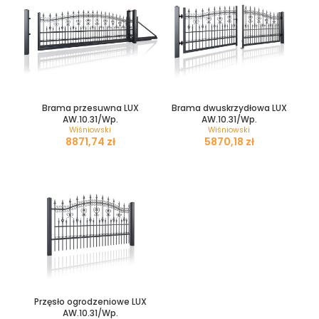
Brama przesuwna LUX
Brama dwuskrzydłowa LUX
AW.10.31/Wp.
AW.10.31/Wp.
Wiśniowski
Wiśniowski
zł
zł
Przęsło ogrodzeniowe LUX
AW.10.31/Wp.