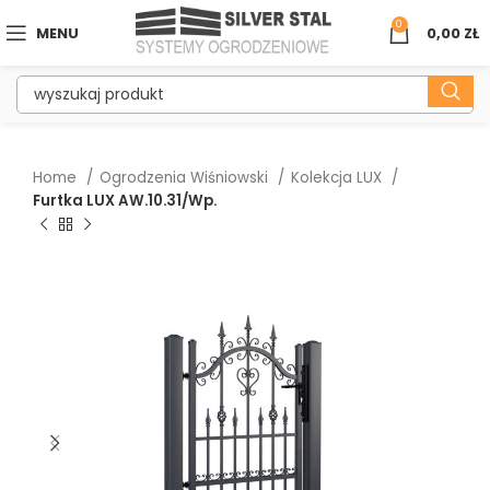
0
MENU
0,00
ZŁ
Home
Ogrodzenia Wiśniowski
Kolekcja LUX
Furtka LUX AW.10.31/Wp.