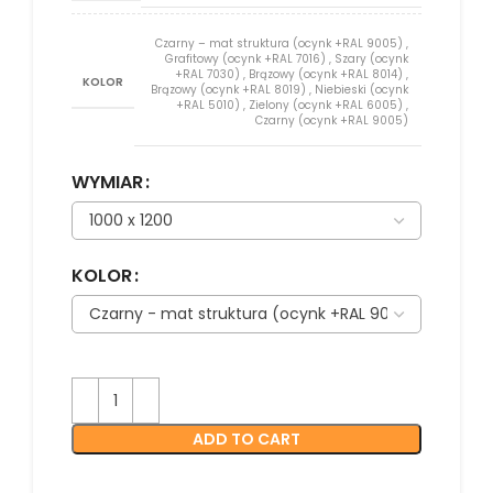
Czarny – mat struktura (ocynk +RAL 9005)
,
Grafitowy (ocynk +RAL 7016)
,
Szary (ocynk
+RAL 7030)
,
Brązowy (ocynk +RAL 8014)
,
KOLOR
Brązowy (ocynk +RAL 8019)
,
Niebieski (ocynk
+RAL 5010)
,
Zielony (ocynk +RAL 6005)
,
Czarny (ocynk +RAL 9005)
WYMIAR
KOLOR
ADD TO CART