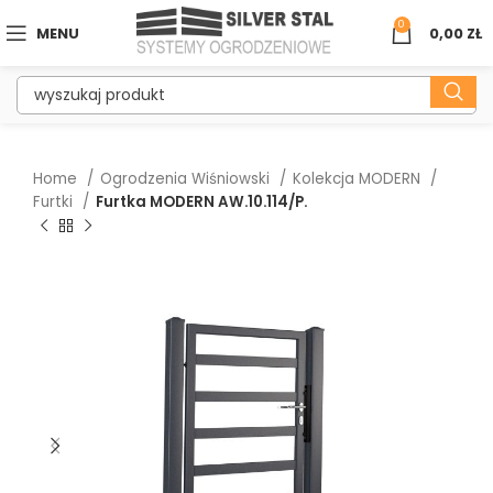
0
MENU
0,00
ZŁ
Home
Ogrodzenia Wiśniowski
Kolekcja MODERN
Furtki
Furtka MODERN AW.10.114/P.