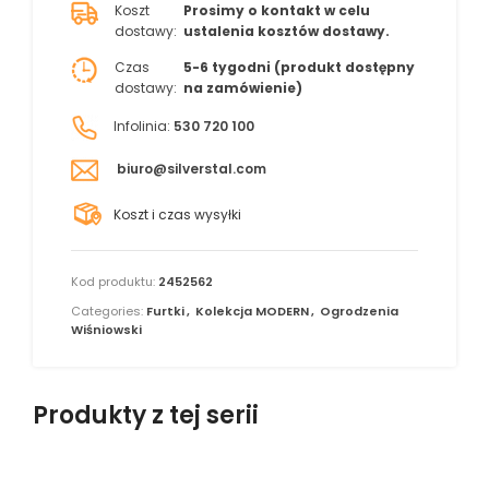
Koszt
Prosimy o kontakt w celu
dostawy:
ustalenia kosztów dostawy.
Czas
5-6 tygodni (produkt dostępny
dostawy:
na zamówienie)
Infolinia:
530 720 100
biuro@silverstal.com
Koszt i czas wysyłki
Kod produktu:
2452562
Categories:
Furtki
,
Kolekcja MODERN
,
Ogrodzenia
Wiśniowski
Produkty z tej serii