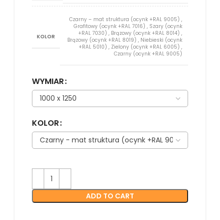
Czarny – mat struktura (ocynk +RAL 9005)
,
Grafitowy (ocynk +RAL 7016)
,
Szary (ocynk
+RAL 7030)
,
Brązowy (ocynk +RAL 8014)
,
KOLOR
Brązowy (ocynk +RAL 8019)
,
Niebieski (ocynk
+RAL 5010)
,
Zielony (ocynk +RAL 6005)
,
Czarny (ocynk +RAL 9005)
WYMIAR
KOLOR
ADD TO CART