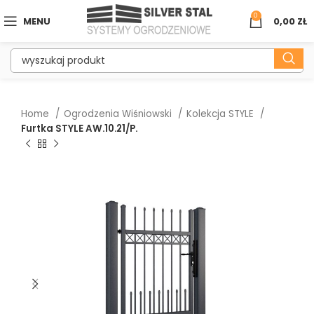
0
MENU
0,00
ZŁ
Home
Ogrodzenia Wiśniowski
Kolekcja STYLE
Furtka STYLE AW.10.21/P.