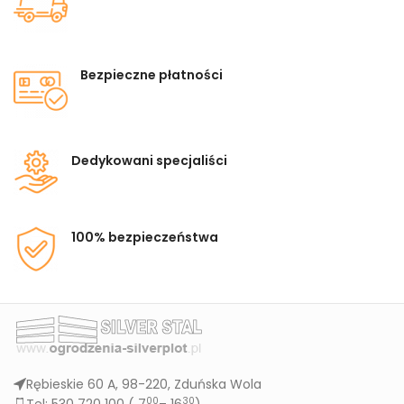
Bezpieczne płatności
Dedykowani specjaliści
100% bezpieczeństwa
Rębieskie 60 A, 98-220, Zduńska Wola
00
30
Tel: 530 720 100 (
7
– 16
)