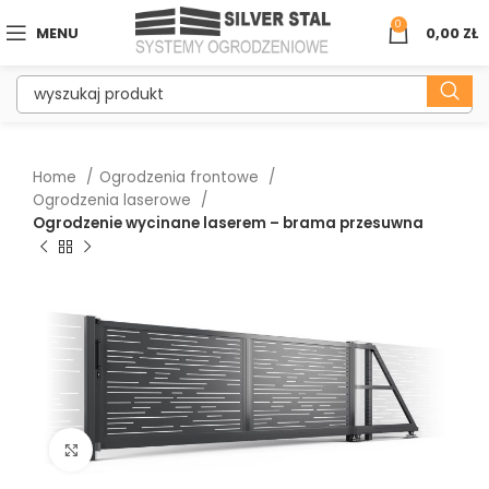
0
MENU
0,00
ZŁ
Home
Ogrodzenia frontowe
Ogrodzenia laserowe
Ogrodzenie wycinane laserem – brama przesuwna
Kliknij aby powiększyć