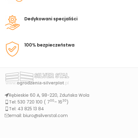
Dedykowani specjaliści
100% bezpieczeństwa
Rębieskie 60 A, 98-220, Zduńska Wola
00
30
Tel: 530 720 100 (
7
– 16
)
Tel: 43 825 13 84
email: biuro@silverstal.com