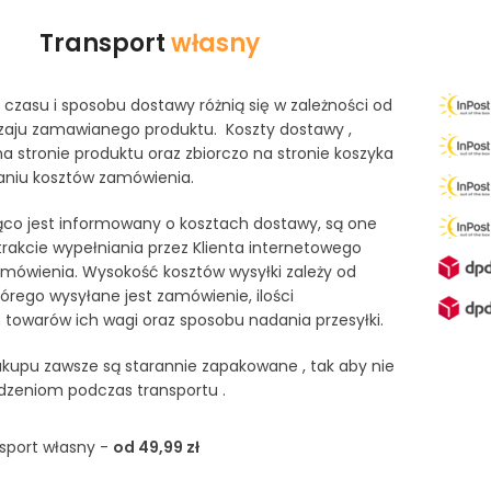
Transport
własny
czasu i sposobu dostawy różnią się w zależności od
odzaju zamawianego produktu. Koszty dostawy ,
na stronie produktu oraz zbiorczo na stronie koszyka
iu kosztów zamówienia.
żąco jest informowany o kosztach dostawy, są one
akcie wypełniania przez Klienta internetowego
mówienia. Wysokość kosztów wysyłki zależy od
tórego wysyłane jest zamówienie, ilości
owarów ich wagi oraz sposobu nadania przesyłki.
kupu zawsze są starannie zapakowane , tak aby nie
dzeniom podczas transportu .
sport własny -
od 49,99 zł