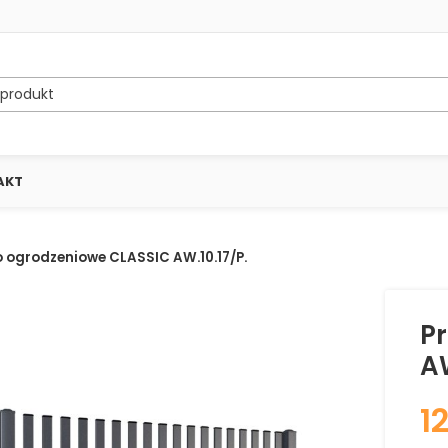
AKT
o ogrodzeniowe CLASSIC AW.10.17/P.
P
AW