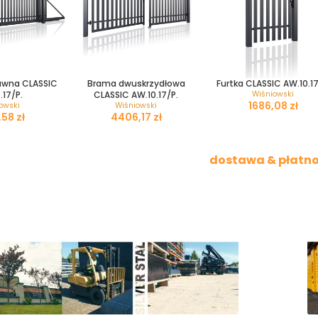
uwna CLASSIC
Brama dwuskrzydłowa
Furtka CLASSIC AW.10.17
.17/P.
CLASSIC AW.10.17/P.
Wiśniowski
zł
owski
Wiśniowski
zł
zł
dostawa & płatno