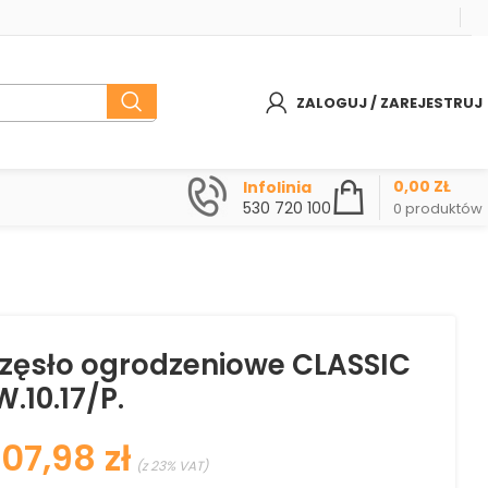
ZALOGUJ / ZAREJESTRUJ
0,00
ZŁ
Infolinia
530 720 100
0
produktów
rzęsło ogrodzeniowe CLASSIC
.10.17/P.
zł