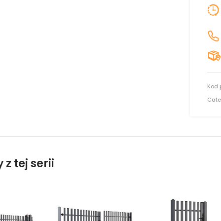
Kod 
Cate
z tej serii