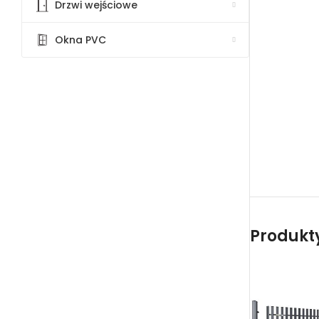
Drzwi wejściowe
Okna PVC
Produkty 