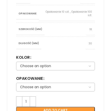
Opakowanie 10 szt.
,
Opakowanie 100
OPAKOWANIE
szt.
SZEROKOŚĆ (MM)
18
DŁUGOŚĆ (MM)
30
KOLOR
OPAKOWANIE
ADD TO CART