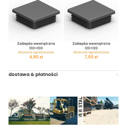
Zaślepka wewnętrzna
Zaślepka wewnętrzna
100×100
120×120
Akcesoria ogrodzeniowe
Akcesoria ogrodzeniowe
zł
zł
dostawa & płatności