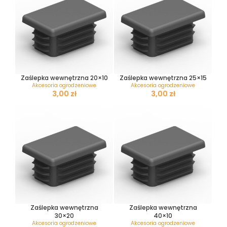
Zaślepka wewnętrzna 20×10
Zaślepka wewnętrzna 25×15
Akcesoria ogrodzeniowe
Akcesoria ogrodzeniowe
zł
zł
Zaślepka wewnętrzna
Zaślepka wewnętrzna
30×20
40×10
Akcesoria ogrodzeniowe
Akcesoria ogrodzeniowe