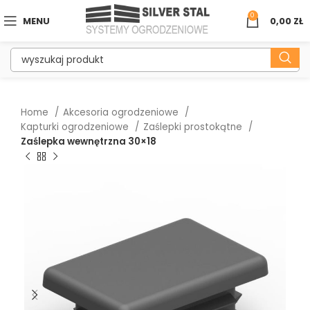
0
MENU
0,00
ZŁ
Home
Akcesoria ogrodzeniowe
Kapturki ogrodzeniowe
Zaślepki prostokątne
Zaślepka wewnętrzna 30×18