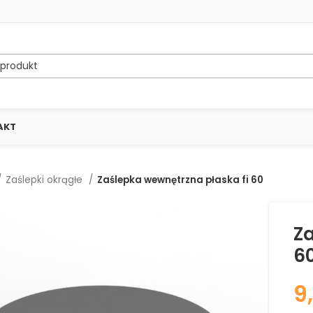
AKT
Zaślepki okrągłe
Zaślepka wewnętrzna płaska fi 60
Za
6