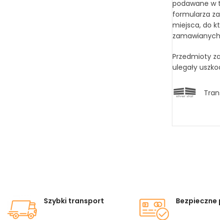
podawane w tr
formularza za
miejsca, do k
zamawianych t
Przedmioty za
ulegały uszko
Tran
Szybki transport
Bezpieczne 