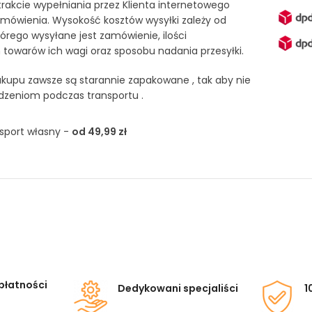
akcie wypełniania przez Klienta internetowego
mówienia. Wysokość kosztów wysyłki zależy od
tórego wysyłane jest zamówienie, ilości
owarów ich wagi oraz sposobu nadania przesyłki.
kupu zawsze są starannie zapakowane , tak aby nie
dzeniom podczas transportu .
sport własny -
od 49,99 zł
płatności
Dedykowani specjaliści
1