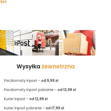
ści
Wysyłka
zewnetrzna
Paczkomaty Inpost -
od 9,99 zł
Paczkomaty Inpost pobranie -
od 12,99 zł
Kurier Inpost -
od 12,99 zł
Kurier Inpost pobranie -
od 17,99 zł