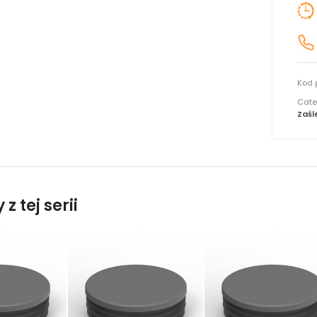
Kod 
Cate
Zaśl
z tej serii