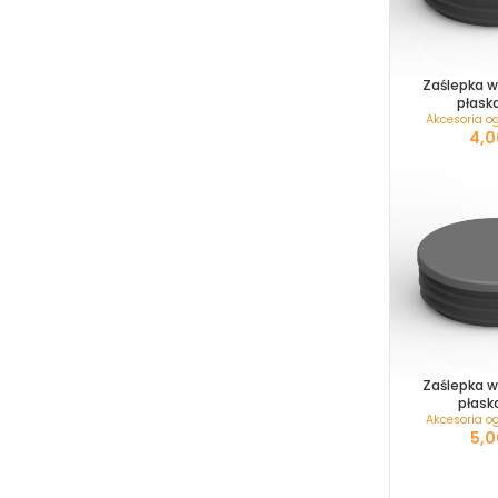
Zaślepka 
płaska
Akcesoria o
Zaślepka 
płaska
Akcesoria o