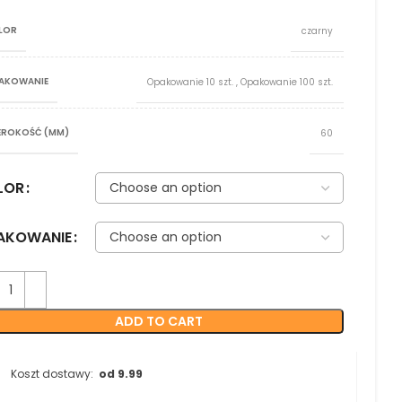
LOR
czarny
AKOWANIE
Opakowanie 10 szt.
,
Opakowanie 100 szt.
EROKOŚĆ (MM)
60
LOR
AKOWANIE
ADD TO CART
Koszt dostawy:
od 9.99