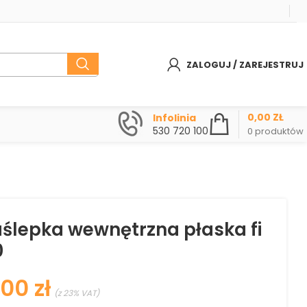
ZALOGUJ / ZAREJESTRUJ
0,00
ZŁ
Infolinia
530 720 100
0
produktów
ślepka wewnętrzna płaska fi
0
zł