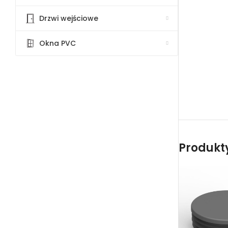
Drzwi wejściowe
Okna PVC
Produkty 