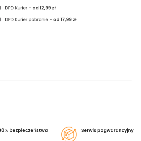
DPD Kurier -
od 12,99 zł
DPD Kurier pobranie -
od 17,99 zł
00% bezpieczeństwa
Serwis pogwarancyjny