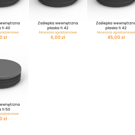
wewnętrzna
Zaślepka wewnętrzna
Zaślepka wewnętrzn
 fi 40
płaska fi 42
płaska fi 42
grodzeniowe
Akcesoria ogrodzeniowe
Akcesoria ogrodzeniowe
zł
zł
zł
wewnętrzna
 fi 50
grodzeniowe
zł