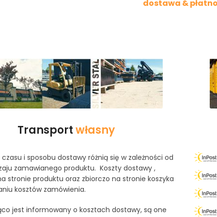
dostawa & płatno
Transport
własny
czasu i sposobu dostawy różnią się w zależności od
odzaju zamawianego produktu. Koszty dostawy ,
na stronie produktu oraz zbiorczo na stronie koszyka
iu kosztów zamówienia.
żąco jest informowany o kosztach dostawy, są one