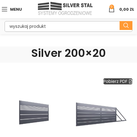
0
MENU
0,00
ZŁ
Silver 200×20
Pobierz PDF