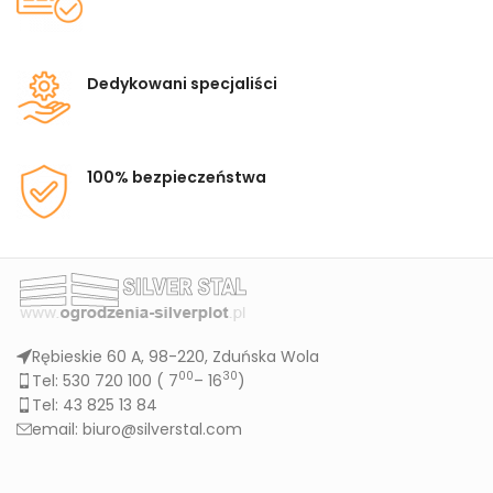
Dedykowani specjaliści
100% bezpieczeństwa
Rębieskie 60 A, 98-220, Zduńska Wola
00
30
Tel: 530 720 100 (
7
– 16
)
Tel: 43 825 13 84
email: biuro@silverstal.com