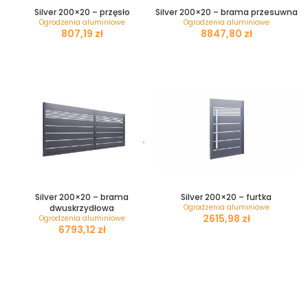
Silver 200×20 – przęsło
Silver 200×20 – brama przesuwna
Ogrodzenia aluminiowe
Ogrodzenia aluminiowe
zł
zł
ADD TO CART
SELECT OPTIONS
Silver 200×20 – brama
Silver 200×20 – furtka
dwuskrzydłowa
Ogrodzenia aluminiowe
zł
Ogrodzenia aluminiowe
zł
SELECT OPTIONS
SELECT OPTIONS