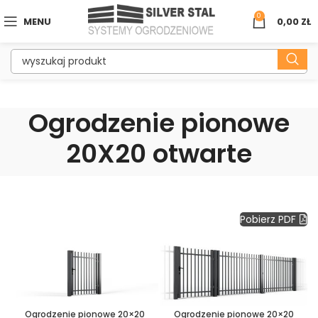
0
MENU
0,00
ZŁ
Ogrodzenie pionowe
20X20 otwarte
Pobierz PDF
Ogrodzenie pionowe 20×20
Ogrodzenie pionowe 20×20