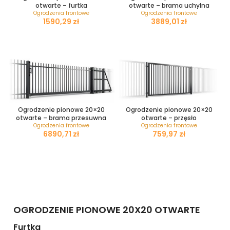
otwarte – furtka
otwarte – brama uchylna
Ogrodzenia frontowe
Ogrodzenia frontowe
zł
zł
SELECT OPTIONS
SELECT OPTIONS
Ogrodzenie pionowe 20×20
Ogrodzenie pionowe 20×20
otwarte – brama przesuwna
otwarte – przęsło
Ogrodzenia frontowe
Ogrodzenia frontowe
zł
zł
SELECT OPTIONS
SELECT OPTIONS
OGRODZENIE PIONOWE 20X20 OTWARTE
Furtka