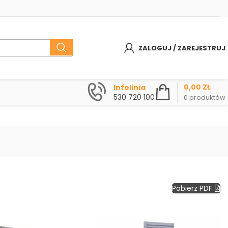
ZALOGUJ / ZAREJESTRUJ
0,00
ZŁ
Infolinia
530 720 100
0
produktów
Pobierz PDF