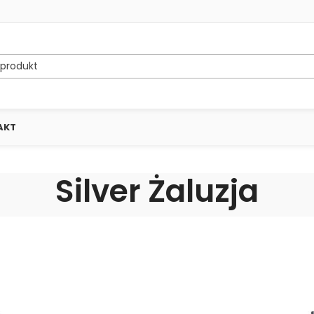
AKT
Silver Żaluzja