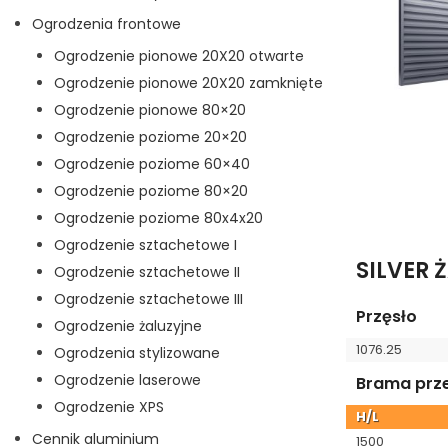
Ogrodzenia frontowe
Ogrodzenie pionowe 20X20 otwarte
Ogrodzenie pionowe 20X20 zamknięte
Ogrodzenie pionowe 80×20
Ogrodzenie poziome 20×20
Ogrodzenie poziome 60×40
Ogrodzenie poziome 80×20
A
Ogrodzenie poziome 80x4x20
Ogrodzenie sztachetowe I
SILVER 
Ogrodzenie sztachetowe II
Ogrodzenie sztachetowe III
Przęsło
Ogrodzenie żaluzyjne
1076.25
Ogrodzenia stylizowane
Ogrodzenie laserowe
Brama prz
Ogrodzenie XPS
H/L
Cennik aluminium
1500