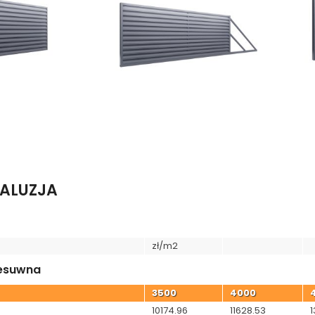
zł
zł
B
C
ŻALUZJA
zł/m2
esuwna
3500
4000
10174.96
11628.53
1