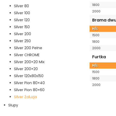
1800
Silver 80
2000
Silver 100
Brama dwu
Silver 120
Silver 150
H/L
Silver 200
1500
Silver 250
1800
Silver 200 Pełne
2000
Silver CHROME
Furtka
Silver 200×20 Mix
H/L
Silver 200×20
1500
Silver 120x80x150
1800
Silver Pion 80×40
2000
Silver Pion 80×60
Silver Żaluzja
Słupy