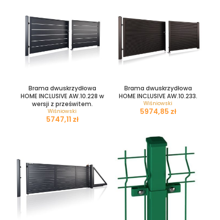
Brama dwuskrzydłowa
Brama dwuskrzydłowa
HOME INCLUSIVE AW.10.228 w
HOME INCLUSIVE AW.10.233.
wersji z prześwitem.
Wiśniowski
zł
Wiśniowski
zł