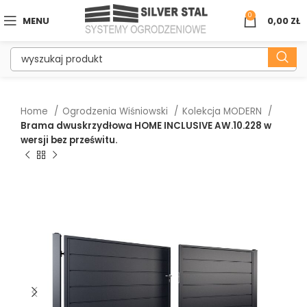
0
MENU
0,00
ZŁ
Home
Ogrodzenia Wiśniowski
Kolekcja MODERN
Brama dwuskrzydłowa HOME INCLUSIVE AW.10.228 w
wersji bez prześwitu.