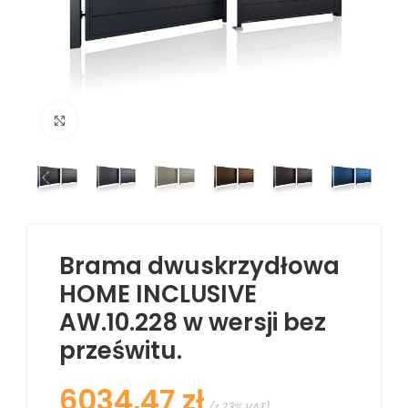
Kliknij aby powiększyć
Brama dwuskrzydłowa
HOME INCLUSIVE
AW.10.228 w wersji bez
prześwitu.
zł