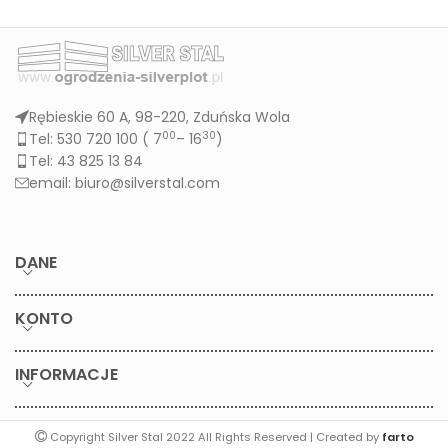
Rębieskie 60 A, 98-220, Zduńska Wola
00
30
Tel: 530 720 100 (
7
– 16
)
Tel: 43 825 13 84
email: biuro@silverstal.com
DANE
KONTO
INFORMACJE
Copyright Silver Stal 2022 All Rights Reserved | Created by
farto