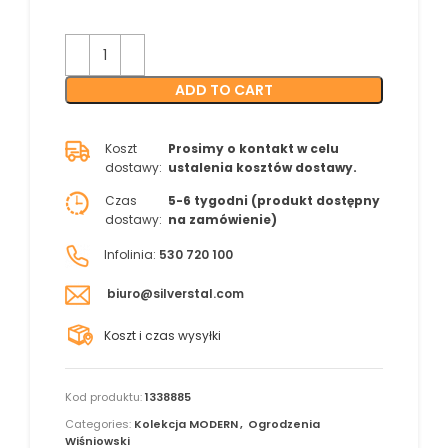
ADD TO CART
Koszt
Prosimy o kontakt w celu
dostawy:
ustalenia kosztów dostawy.
Czas
5-6 tygodni (produkt dostępny
dostawy:
na zamówienie)
Infolinia:
530 720 100
biuro@silverstal.com
Koszt i czas wysyłki
Kod produktu:
1338885
Categories:
Kolekcja MODERN
,
Ogrodzenia
Wiśniowski