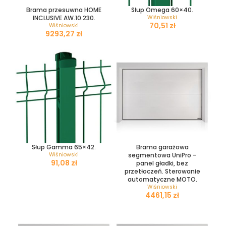
Brama przesuwna HOME
Słup Omega 60×40.
INCLUSIVE AW.10.230.
Wiśniowski
zł
Wiśniowski
zł
Słup Gamma 65×42.
Brama garażowa
Wiśniowski
segmentowa UniPro –
zł
panel gładki, bez
przetłoczeń. Sterowanie
automatyczne MOTO.
Wiśniowski
zł