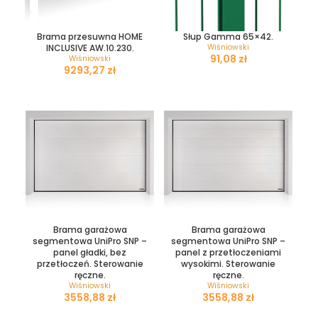
Brama przesuwna HOME
Słup Gamma 65×42.
INCLUSIVE AW.10.230.
Wiśniowski
zł
Wiśniowski
zł
Brama garażowa
Brama garażowa
segmentowa UniPro SNP –
segmentowa UniPro SNP –
panel gładki, bez
panel z przetłoczeniami
przetłoczeń. Sterowanie
wysokimi. Sterowanie
ręczne.
ręczne.
Wiśniowski
Wiśniowski
zł
zł