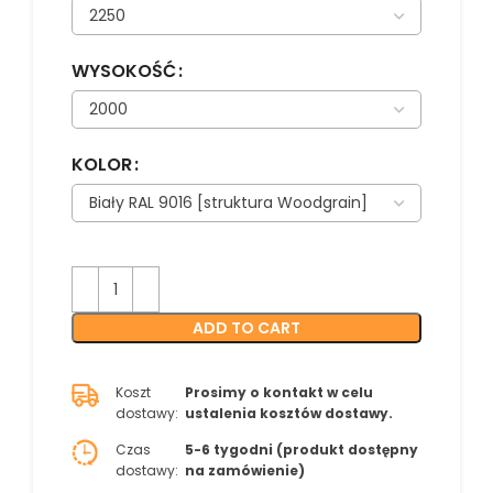
WYSOKOŚĆ
KOLOR
ADD TO CART
Koszt
Prosimy o kontakt w celu
dostawy:
ustalenia kosztów dostawy.
Czas
5-6 tygodni (produkt dostępny
dostawy:
na zamówienie)