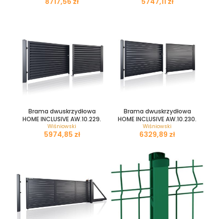
zł
zł
Brama dwuskrzydłowa
Brama dwuskrzydłowa
HOME INCLUSIVE AW.10.229.
HOME INCLUSIVE AW.10.230.
Wiśniowski
Wiśniowski
zł
zł