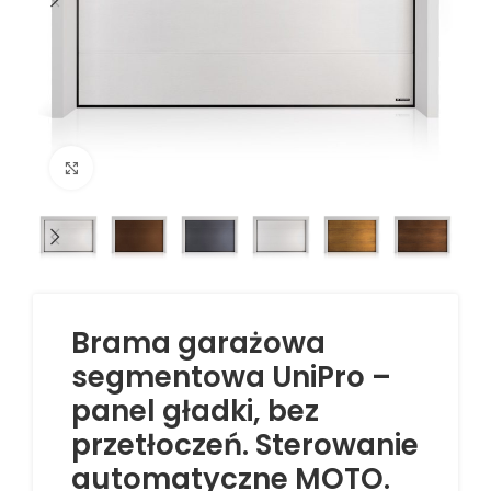
Kliknij aby powiększyć
Brama garażowa
segmentowa UniPro –
panel gładki, bez
przetłoczeń. Sterowanie
automatyczne MOTO.