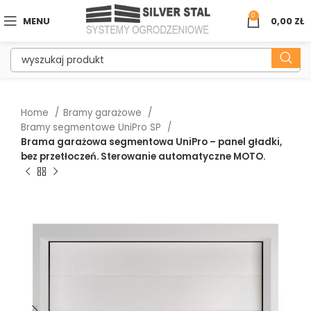
0
MENU
0,00
ZŁ
Home
Bramy garażowe
Bramy segmentowe UniPro SP
Brama garażowa segmentowa UniPro – panel gładki,
bez przetłoczeń. Sterowanie automatyczne MOTO.