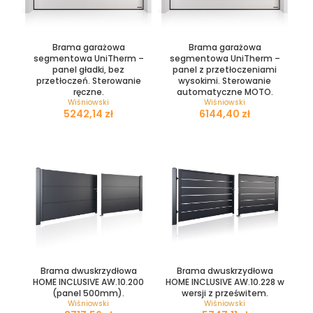
Brama garażowa
Brama garażowa
segmentowa UniTherm –
segmentowa UniTherm –
panel gładki, bez
panel z przetłoczeniami
przetłoczeń. Sterowanie
wysokimi. Sterowanie
ręczne.
automatyczne MOTO.
Wiśniowski
Wiśniowski
zł
zł
Brama dwuskrzydłowa
Brama dwuskrzydłowa
HOME INCLUSIVE AW.10.200
HOME INCLUSIVE AW.10.228 w
(panel 500mm).
wersji z prześwitem.
Wiśniowski
Wiśniowski