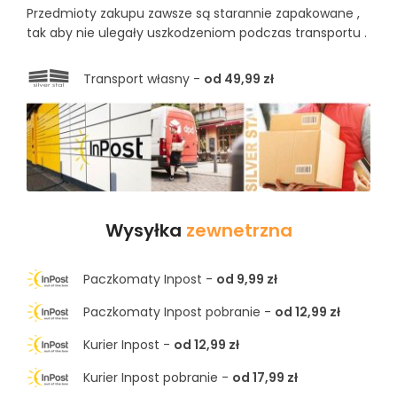
Przedmioty zakupu zawsze są starannie zapakowane ,
tak aby nie ulegały uszkodzeniom podczas transportu .
Transport własny -
od 49,99 zł
Wysyłka
zewnetrzna
Paczkomaty Inpost -
od 9,99 zł
Paczkomaty Inpost pobranie -
od 12,99 zł
Kurier Inpost -
od 12,99 zł
Kurier Inpost pobranie -
od 17,99 zł