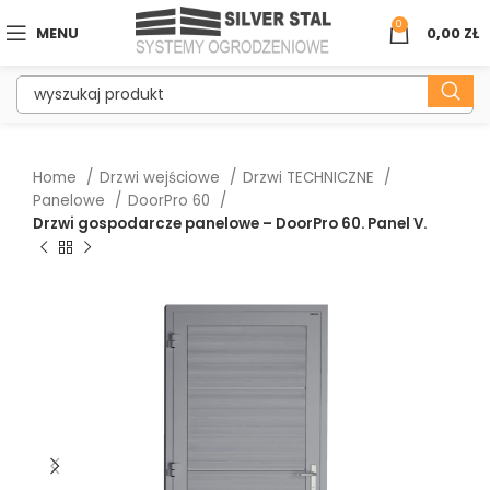
0
MENU
0,00
ZŁ
Home
Drzwi wejściowe
Drzwi TECHNICZNE
Panelowe
DoorPro 60
Drzwi gospodarcze panelowe – DoorPro 60. Panel V.