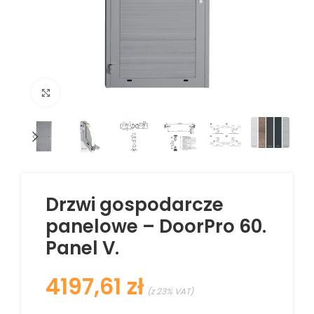
Kliknij aby powiększyć
Drzwi gospodarcze
panelowe – DoorPro 60.
Panel V.
zł