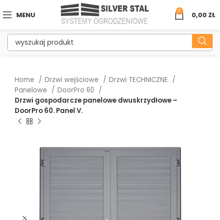
0
MENU
0,00
ZŁ
Home
Drzwi wejściowe
Drzwi TECHNICZNE
Panelowe
DoorPro 60
Drzwi gospodarcze panelowe dwuskrzydłowe –
DoorPro 60. Panel V.