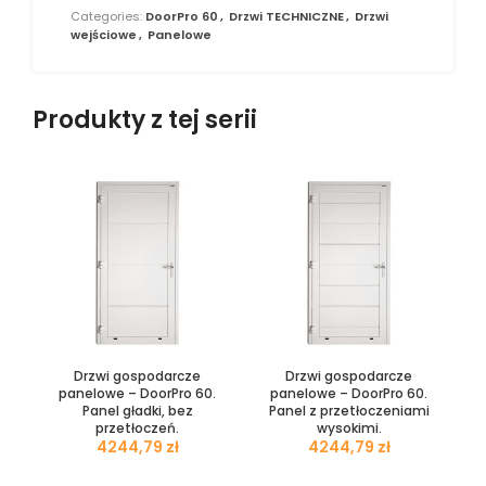
Categories:
DoorPro 60
,
Drzwi TECHNICZNE
,
Drzwi
wejściowe
,
Panelowe
Produkty z tej serii
Drzwi gospodarcze
Drzwi gospodarcze
panelowe – DoorPro 60.
panelowe – DoorPro 60.
Panel gładki, bez
Panel z przetłoczeniami
przetłoczeń.
wysokimi.
zł
zł