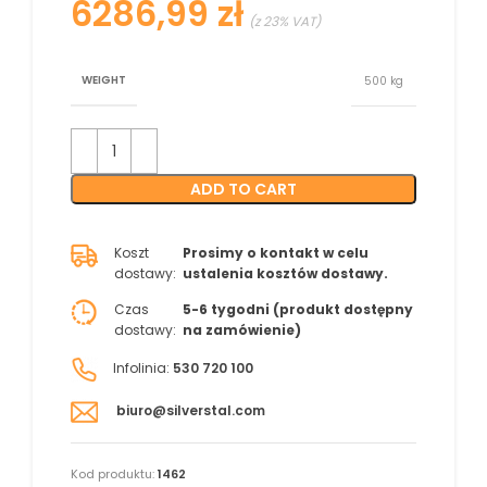
zł
WEIGHT
500 kg
ADD TO CART
Koszt
Prosimy o kontakt w celu
dostawy:
ustalenia kosztów dostawy.
Czas
5-6 tygodni (produkt dostępny
dostawy:
na zamówienie)
Infolinia:
530 720 100
biuro@silverstal.com
Kod produktu:
1462