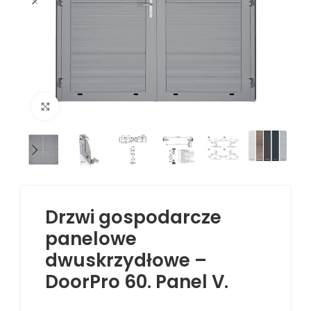
Kliknij aby powiększyć
Drzwi gospodarcze
panelowe
dwuskrzydłowe –
DoorPro 60. Panel V.