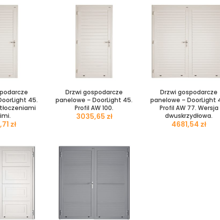
spodarcze
Drzwi gospodarcze
Drzwi gospodarcze
oorLight 45.
panelowe – DoorLight 45.
panelowe – DoorLight 
etłoczeniami
Profil AW 100.
Profil AW 77. Wersja
imi.
zł
dwuskrzydłowa.
zł
zł