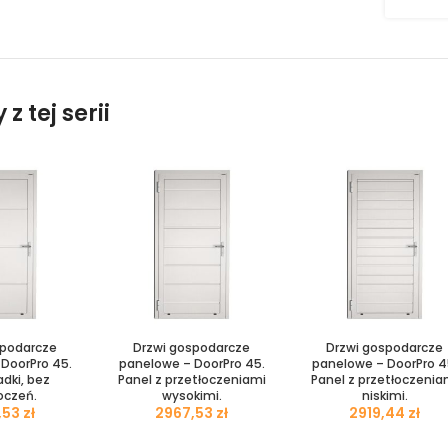
z tej serii
spodarcze
Drzwi gospodarcze
Drzwi gospodarcze
DoorPro 45.
panelowe – DoorPro 45.
panelowe – DoorPro 4
adki, bez
Panel z przetłoczeniami
Panel z przetłoczenia
oczeń.
wysokimi.
niskimi.
zł
zł
zł