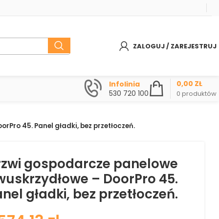
ZALOGUJ / ZAREJESTRUJ
0,00
ZŁ
Infolinia
530 720 100
0
produktów
Pro 45. Panel gładki, bez przetłoczeń.
rzwi gospodarcze panelowe
wuskrzydłowe – DoorPro 45.
nel gładki, bez przetłoczeń.