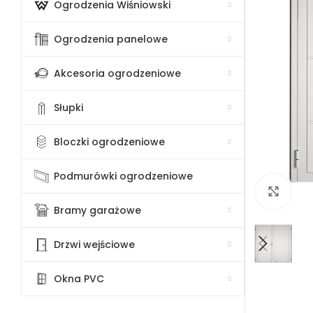
Ogrodzenia Wiśniowski
Ogrodzenia panelowe
Akcesoria ogrodzeniowe
Słupki
Bloczki ogrodzeniowe
Podmurówki ogrodzeniowe
Klik
Bramy garażowe
Drzwi wejściowe
Okna PVC