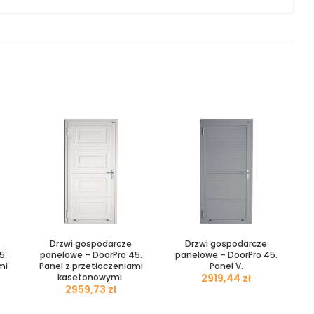
Drzwi gospodarcze
Drzwi gospodarcze
5.
panelowe – DoorPro 45.
panelowe – DoorPro 45.
mi
Panel z przetłoczeniami
Panel V.
kasetonowymi.
zł
zł