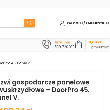
ZALOGUJ / ZAREJESTRUJ
0,00
ZŁ
Infolinia
530 720 100
0
produktów
rPro 45. Panel V.
rzwi gospodarcze panelowe
wuskrzydłowe – DoorPro 45.
nel V.