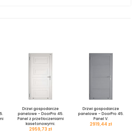
Drzwi gospodarcze
Drzwi gospodarcze
5.
panelowe – DoorPro 45.
panelowe – DoorPro 45.
mi
Panel z przetłoczeniami
Panel V.
kasetonowymi.
zł
zł