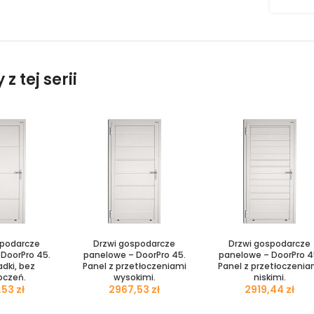
z tej serii
spodarcze
Drzwi gospodarcze
Drzwi gospodarcze
DoorPro 45.
panelowe – DoorPro 45.
panelowe – DoorPro 4
adki, bez
Panel z przetłoczeniami
Panel z przetłoczenia
oczeń.
wysokimi.
niskimi.
zł
zł
zł