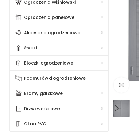
Ogrodzenia Wiśniowski
Ogrodzenia panelowe
Akcesoria ogrodzeniowe
Słupki
Bloczki ogrodzeniowe
Podmurówki ogrodzeniowe
Klik
Bramy garażowe
Drzwi wejściowe
Okna PVC