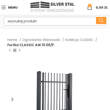
0
MENU
0,00
ZŁ
Home
Ogrodzenia Wiśniowski
Kolekcja CLASSIC
Furtka CLASSIC AW.10.06/P.