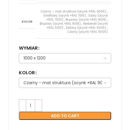
Czarny – mat struktura (ocynk +RAL 9005)
,
Grafitowy (ocynk +RAL 7016)
,
Szary (ocynk
+RAL 7030)
,
Brązowy (ocynk +RAL 8014)
,
KOLOR
Brązowy (ocynk +RAL 8019)
,
Niebieski (ocynk
+RAL 5010)
,
Zielony (ocynk +RAL 6005)
,
Czarny (ocynk +RAL 9005)
WYMIAR
KOLOR
ADD TO CART