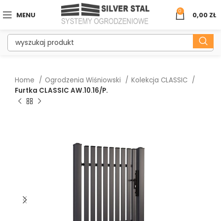
0
MENU
0,00
ZŁ
Home
Ogrodzenia Wiśniowski
Kolekcja CLASSIC
Furtka CLASSIC AW.10.16/P.