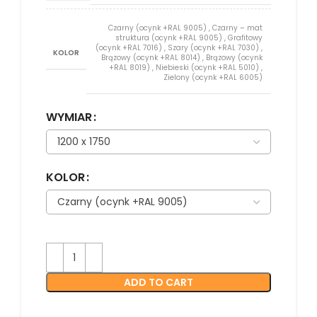
Czarny (ocynk +RAL 9005)
,
Czarny – mat
struktura (ocynk +RAL 9005)
,
Grafitowy
(ocynk +RAL 7016)
,
Szary (ocynk +RAL 7030)
,
KOLOR
Brązowy (ocynk +RAL 8014)
,
Brązowy (ocynk
+RAL 8019)
,
Niebieski (ocynk +RAL 5010)
,
Zielony (ocynk +RAL 6005)
WYMIAR
KOLOR
ADD TO CART