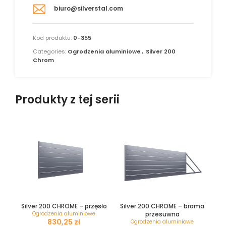
biuro@silverstal.com
Kod produktu:
0-355
Categories:
Ogrodzenia aluminiowe
,
Silver 200
Chrom
Produkty z tej serii
Silver 200 CHROME – przęsło
Silver 200 CHROME – brama
Ogrodzenia aluminiowe
przesuwna
zł
Ogrodzenia aluminiowe