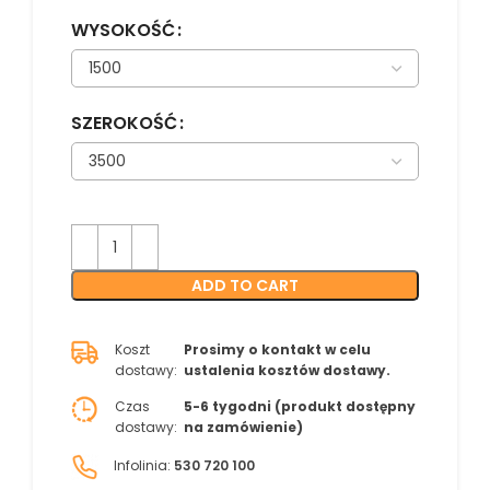
WYSOKOŚĆ
SZEROKOŚĆ
ADD TO CART
Koszt
Prosimy o kontakt w celu
dostawy:
ustalenia kosztów dostawy.
Czas
5-6 tygodni (produkt dostępny
dostawy:
na zamówienie)
Infolinia:
530 720 100