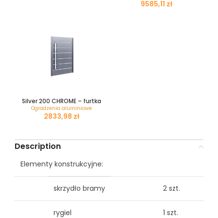
zł
Silver 200 CHROME – furtka
Ogrodzenia aluminiowe
zł
Description
Elementy konstrukcyjne:
skrzydło bramy
2 szt.
rygiel
1 szt.