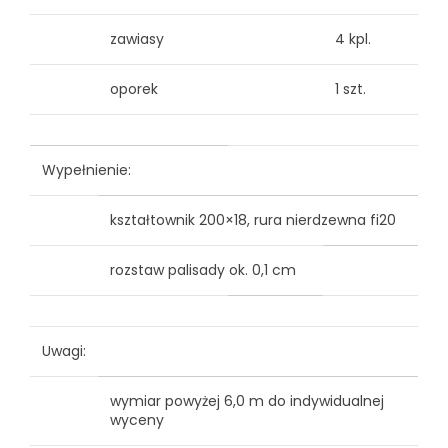
zawiasy
4 kpl.
oporek
1 szt.
Wypełnienie:
kształtownik 200×18, rura nierdzewna fi20
rozstaw palisady ok. 0,1 cm
Uwagi:
wymiar powyżej 6,0 m do indywidualnej
wyceny