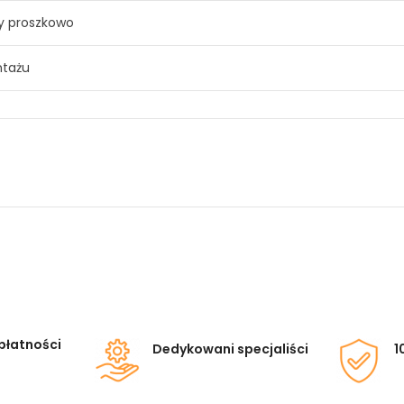
 proszkowo
tażu
płatności
Dedykowani specjaliści
1