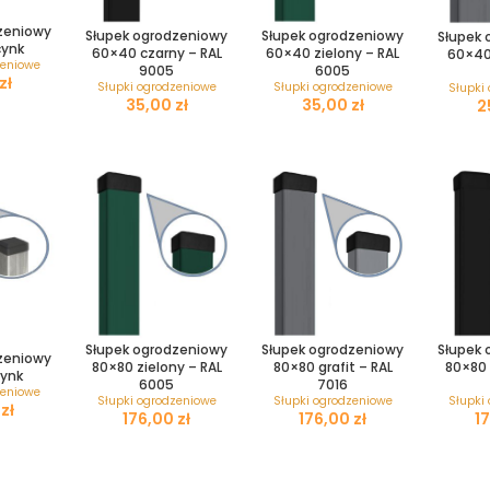
zeniowy
Słupek ogrodzeniowy
Słupek ogrodzeniowy
Słupek 
cynk
60×40 czarny – RAL
60×40 zielony – RAL
60×40 
zeniowe
9005
6005
zł
Słupki ogrodzeniowe
Słupki ogrodzeniowe
Słupki
zł
zł
Słupek ogrodzeniowy
Słupek 
Słupek ogrodzeniowy
zeniowy
80×80 zielony – RAL
80×80 
80×80 grafit – RAL
ynk
6005
7016
zeniowe
Słupki ogrodzeniowe
Słupki
Słupki ogrodzeniowe
zł
zł
zł