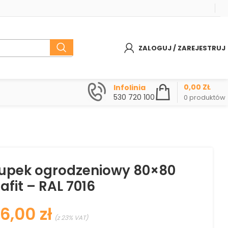
ZALOGUJ / ZAREJESTRUJ
0,00
ZŁ
Infolinia
530 720 100
0
produktów
łupek ogrodzeniowy 80×80
afit – RAL 7016
zł