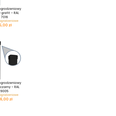
ogrodzeniowy
grafit – RAL
7016
 ogrodzeniowe
zł
ogrodzeniowy
czarny – RAL
9005
 ogrodzeniowe
zł