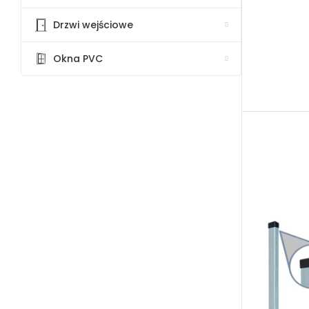
Drzwi wejściowe
Okna PVC